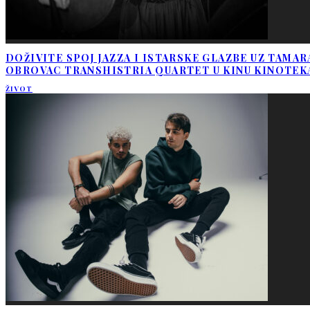
DOŽIVITE SPOJ JAZZA I ISTARSKE GLAZBE UZ TAMAR
OBROVAC TRANSHISTRIA QUARTET U KINU KINOTEK
ŽIVOT