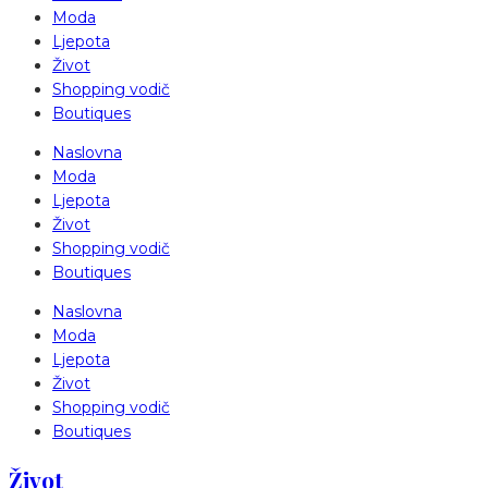
Moda
Ljepota
Život
Shopping vodič
Boutiques
Naslovna
Moda
Ljepota
Život
Shopping vodič
Boutiques
Naslovna
Moda
Ljepota
Život
Shopping vodič
Boutiques
Život