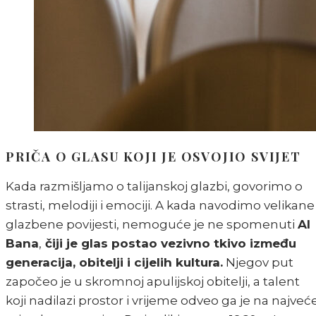
PRIČA O GLASU KOJI JE OSVOJIO SVIJET
Kada razmišljamo o talijanskoj glazbi, govorimo o
strasti, melodiji i emociji. A kada navodimo velikane
glazbene povijesti, nemoguće je ne spomenuti
Al
Bana
,
čiji je glas postao vezivno tkivo između
generacija, obitelji i cijelih kultura.
Njegov put
započeo je u skromnoj apulijskoj obitelji, a talent
koji nadilazi prostor i vrijeme odveo ga je na najveć