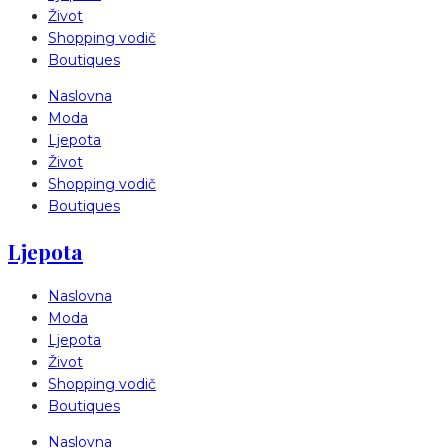
Život
Shopping vodič
Boutiques
Naslovna
Moda
Ljepota
Život
Shopping vodič
Boutiques
Ljepota
Naslovna
Moda
Ljepota
Život
Shopping vodič
Boutiques
Naslovna