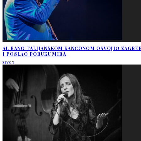
AL BANO TALIJANSKOM KANCONOM OSVOJIO ZAGRE
I POSLAO PORUKU MIRA
ŽIVOT