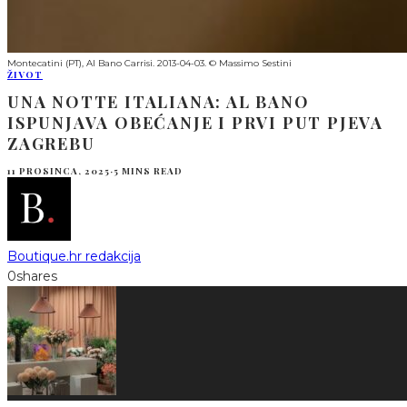
Montecatini (PT), Al Bano Carrisi. 2013-04-03. © Massimo Sestini
ŽIVOT
UNA NOTTE ITALIANA: AL BANO
ISPUNJAVA OBEĆANJE I PRVI PUT PJEVA
ZAGREBU
11 PROSINCA, 2025
·
5 MINS READ
Boutique.hr redakcija
0
shares