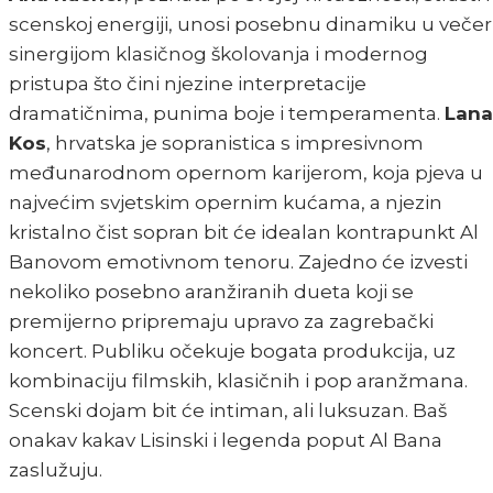
scenskoj energiji, unosi posebnu dinamiku u večer
sinergijom klasičnog školovanja i modernog
pristupa što čini njezine interpretacije
dramatičnima, punima boje i temperamenta.
Lana
Kos
, hrvatska je sopranistica s impresivnom
međunarodnom opernom karijerom, koja pjeva u
najvećim svjetskim opernim kućama, a njezin
kristalno čist sopran bit će idealan kontrapunkt Al
Banovom emotivnom tenoru. Zajedno će izvesti
nekoliko posebno aranžiranih dueta koji se
premijerno pripremaju upravo za zagrebački
koncert. Publiku očekuje bogata produkcija, uz
kombinaciju filmskih, klasičnih i pop aranžmana.
Scenski dojam bit će intiman, ali luksuzan. Baš
onakav kakav Lisinski i legenda poput Al Bana
zaslužuju.