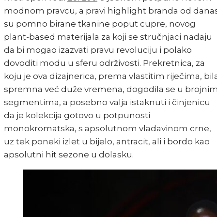
modnom pravcu, a pravi highlight branda od dana
su pomno birane tkanine poput cupre, novog
plant-based materijala za koji se stručnjaci nadaju
da bi mogao izazvati pravu revoluciju i polako
dovoditi modu u sferu održivosti. Prekretnica, za
koju je ova dizajnerica, prema vlastitim riječima, bil
spremna već duže vremena, dogodila se u brojni
segmentima, a posebno valja istaknuti i činjenicu
da je kolekcija gotovo u potpunosti
monokromatska, s apsolutnom vladavinom crne,
uz tek poneki izlet u bijelo, antracit, ali i bordo kao
apsolutni hit sezone u dolasku.