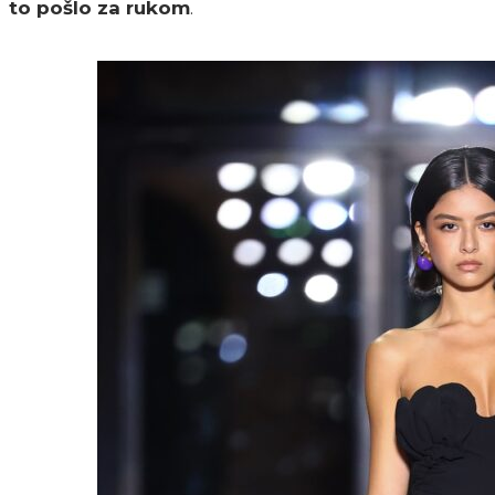
to pošlo za rukom
.