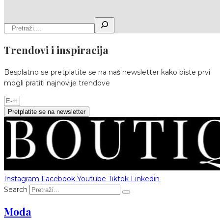
Trendovi i inspiracija
Besplatno se pretplatite se na naš newsletter kako biste prvi
mogli pratiti najnovije trendove
Pretplatite se na newsletter
Instagram
Facebook
Youtube
Tiktok
Linkedin
Search
Moda