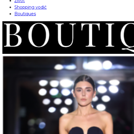
Život
Shopping vodič
Boutiques