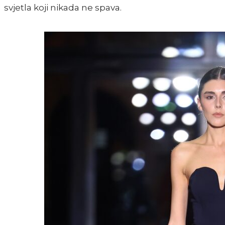
svjetla koji nikada ne spava.