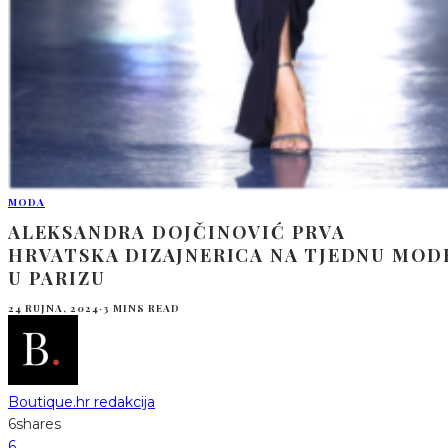
MODA
ALEKSANDRA DOJČINOVIĆ PRVA
HRVATSKA DIZAJNERICA NA TJEDNU MOD
U PARIZU
24 RUJNA, 2024
·
3 MINS READ
Boutique.hr redakcija
6
shares
6