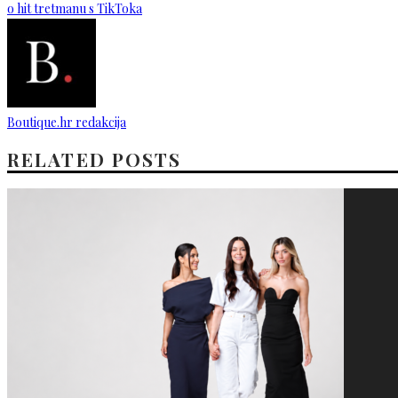
o hit tretmanu s TikToka
Boutique.hr redakcija
RELATED POSTS