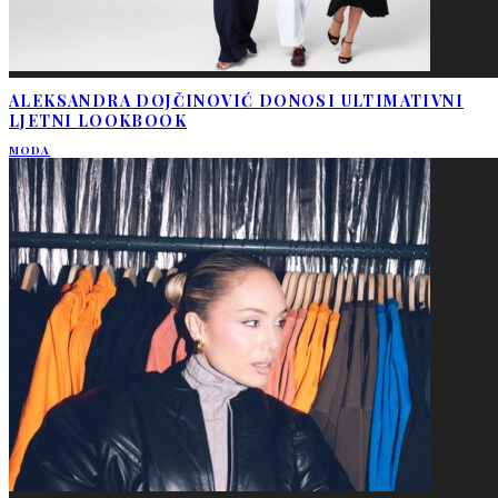
ALEKSANDRA DOJČINOVIĆ DONOSI ULTIMATIVNI
LJETNI LOOKBOOK
MODA