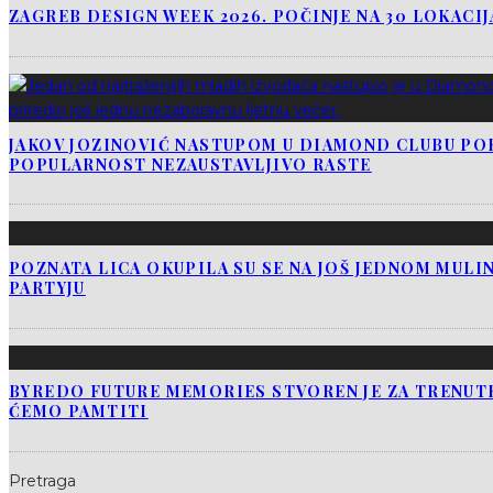
ZAGREB DESIGN WEEK 2026. POČINJE NA 30 LOKACI
JAKOV JOZINOVIĆ NASTUPOM U DIAMOND CLUBU PO
POPULARNOST NEZAUSTAVLJIVO RASTE
POZNATA LICA OKUPILA SU SE NA JOŠ JEDNOM MUL
PARTYJU
BYREDO FUTURE MEMORIES STVOREN JE ZA TRENUTK
ĆEMO PAMTITI
Pretraga