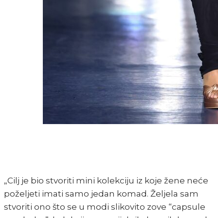
„Cilj je bio stvoriti mini kolekciju iz koje žene neće
poželjeti imati samo jedan komad. Željela sam
stvoriti ono što se u modi slikovito zove “capsule