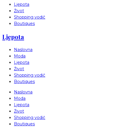
Ljepota
Život
Shopping vodič
Boutiques
Ljepota
Naslovna
Moda
Ljepota
Život
Shopping vodič
Boutiques
Naslovna
Moda
Ljepota
Život
Shopping vodič
Boutiques