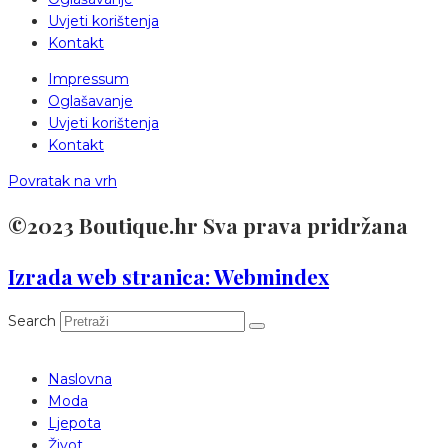
Uvjeti korištenja
Kontakt
Impressum
Oglašavanje
Uvjeti korištenja
Kontakt
Povratak na vrh
©2023 Boutique.hr Sva prava pridržana
Izrada web stranica: Webmindex
Search
Naslovna
Moda
Ljepota
Život