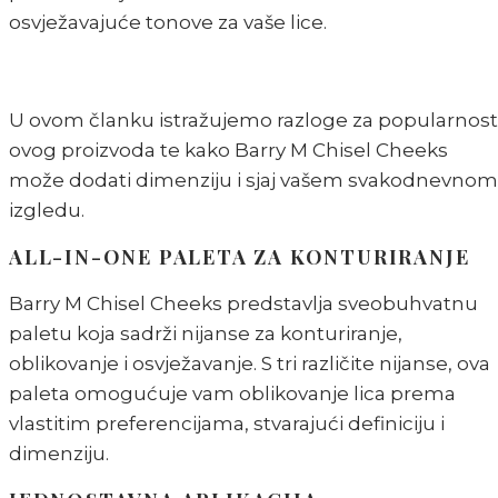
osvježavajuće tonove za vaše lice.
U ovom članku istražujemo razloge za popularnost
ovog proizvoda te kako Barry M Chisel Cheeks
može dodati dimenziju i sjaj vašem svakodnevnom
izgledu.
ALL-IN-ONE PALETA ZA KONTURIRANJE
Barry M Chisel Cheeks predstavlja sveobuhvatnu
paletu koja sadrži nijanse za konturiranje,
oblikovanje i osvježavanje. S tri različite nijanse, ova
paleta omogućuje vam oblikovanje lica prema
vlastitim preferencijama, stvarajući definiciju i
dimenziju.