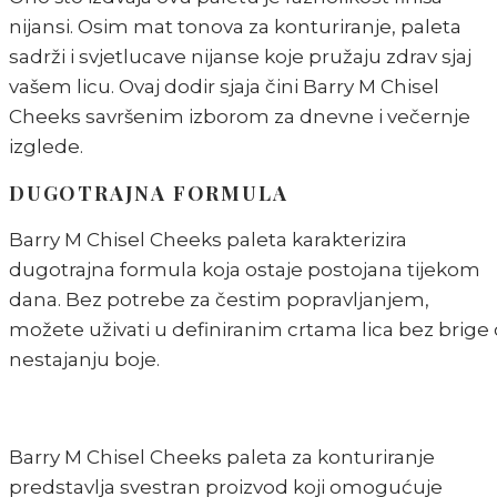
nijansi. Osim mat tonova za konturiranje, paleta
sadrži i svjetlucave nijanse koje pružaju zdrav sjaj
vašem licu. Ovaj dodir sjaja čini Barry M Chisel
Cheeks savršenim izborom za dnevne i večernje
izglede.
DUGOTRAJNA FORMULA
Barry M Chisel Cheeks paleta karakterizira
dugotrajna formula koja ostaje postojana tijekom
dana. Bez potrebe za čestim popravljanjem,
možete uživati u definiranim crtama lica bez brige 
nestajanju boje.
Barry M Chisel Cheeks paleta za konturiranje
predstavlja svestran proizvod koji omogućuje