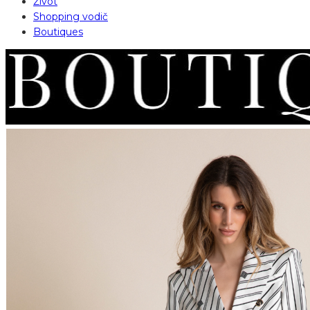
Život
Shopping vodič
Boutiques