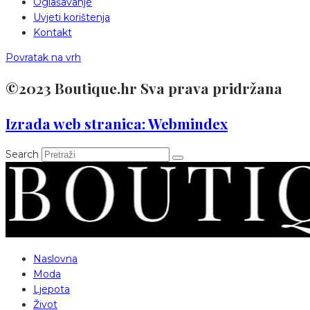
Oglašavanje
Uvjeti korištenja
Kontakt
Povratak na vrh
©2023 Boutique.hr Sva prava pridržana
Izrada web stranica: Webmindex
Search
Naslovna
Moda
Ljepota
Život