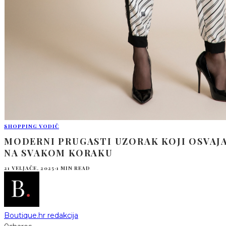
SHOPPING VODIČ
MODERNI PRUGASTI UZORAK KOJI OSVAJ
NA SVAKOM KORAKU
21 VELJAČE, 2025
·
1 MIN READ
Boutique.hr redakcija