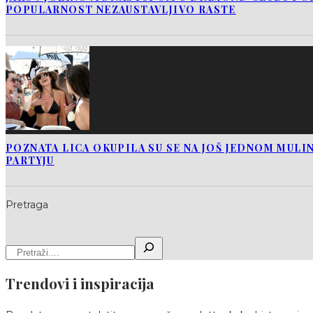
POPULARNOST NEZAUSTAVLJIVO RASTE
POZNATA LICA OKUPILA SU SE NA JOŠ JEDNOM MUL
PARTYJU
Pretraga
Trendovi i inspiracija