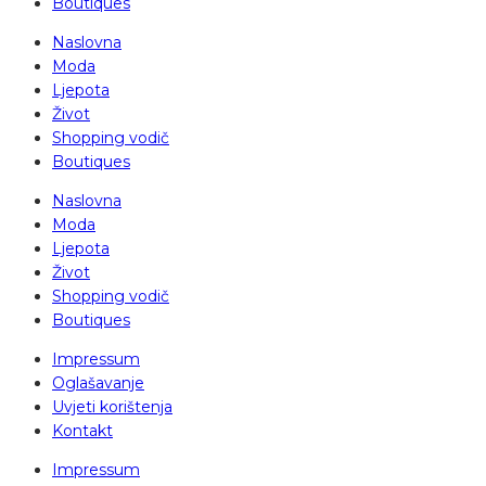
Boutiques
Naslovna
Moda
Ljepota
Život
Shopping vodič
Boutiques
Naslovna
Moda
Ljepota
Život
Shopping vodič
Boutiques
Impressum
Oglašavanje
Uvjeti korištenja
Kontakt
Impressum