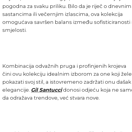
pogodna za svaku priliku. Bilo da je riječ o dnevnim
sastancima ili večernjim izlascima, ova kolekcija
omogućava savršen balans između sofisticiranosti 
smjelosti.
Kombinacija odvažnih pruga i profinjenih krojeva
čini ovu kolekciju idealnim izborom za one koji žele
pokazati svoj stil, a istovremeno zadržati onu dašak
elegancije.
Gil Santucci
donosi odjeću koja ne sam
da odražava trendove, već stvara nove.