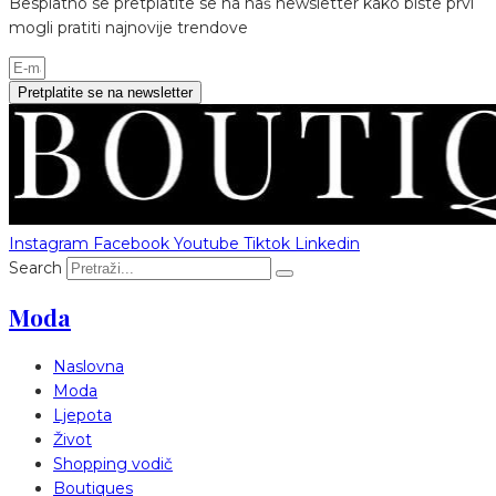
Besplatno se pretplatite se na naš newsletter kako biste prvi
mogli pratiti najnovije trendove
Pretplatite se na newsletter
Instagram
Facebook
Youtube
Tiktok
Linkedin
Search
Moda
Naslovna
Moda
Ljepota
Život
Shopping vodič
Boutiques