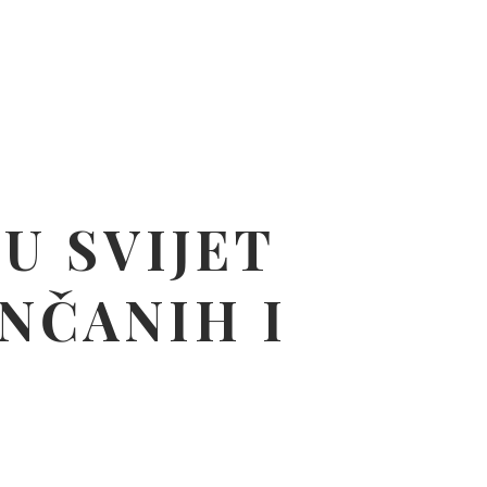
U SVIJET
NČANIH I