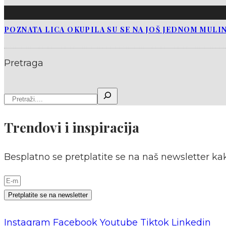
POZNATA LICA OKUPILA SU SE NA JOŠ JEDNOM MULI
Pretraga
Trendovi i inspiracija
Besplatno se pretplatite se na naš newsletter kak
Pretplatite se na newsletter
Instagram
Facebook
Youtube
Tiktok
Linkedin