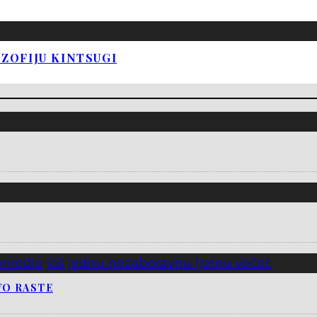
OZOFIJU KINTSUGI
VO RASTE