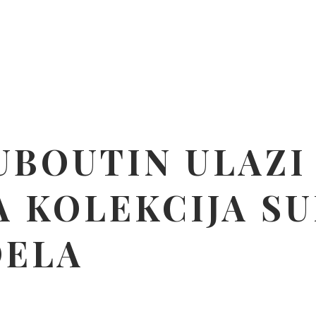
BOUTIN ULAZI 
A KOLEKCIJA SU
DELA