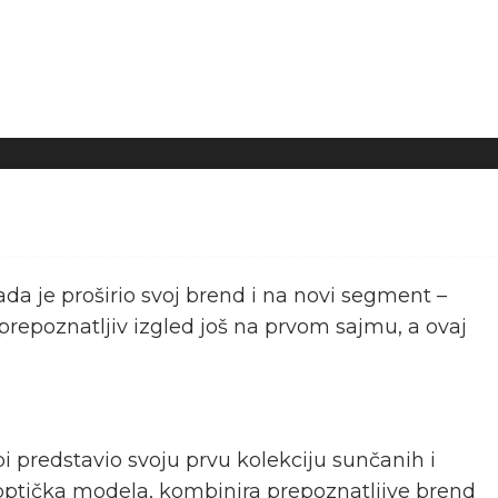
ada je proširio svoj brend i na novi segment –
 prepoznatljiv izgled još na prvom sajmu, a ovaj
predstavio svoju prvu kolekciju sunčanih i
i optička modela, kombinira prepoznatljive brend