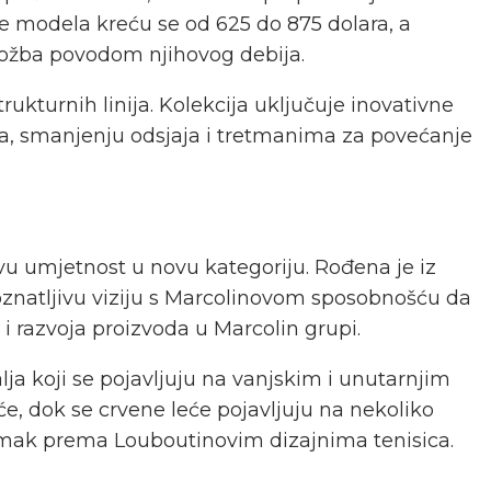
ne modela kreću se od 625 do 875 dolara, a
zložba povodom njihovog debija.
ukturnih linija. Kolekcija uključuje inovativne
ma, smanjenju odsjaja i tretmanima za povećanje
ovu umjetnost u novu kategoriju. Rođena je iz
oznatljivu viziju s Marcolinovom sposobnošću da
a i razvoja proizvoda u Marcolin grupi.
ja koji se pojavljuju na vanjskim i unutarnjim
, dok se crvene leće pojavljuju na nekoliko
odmak prema Louboutinovim dizajnima tenisica.