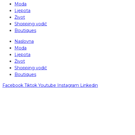
Moda
Ljepota
Život
Shopping vodič
Boutiques
Naslovna
Moda
Ljepota
Život
Shopping vodič
Boutiques
Facebook
Tiktok
Youtube
Instagram
Linkedin