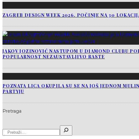
ZAGREB DESIGN WEEK 2026. POČINJE NA 30 LOKACI
JAKOV JOZINOVIĆ NASTUPOM U DIAMOND CLUBU PO
POPULARNOST NEZAUSTAVLJIVO RASTE
POZNATA LICA OKUPILA SU SE NA JOŠ JEDNOM MUL
PARTYJU
Pretraga