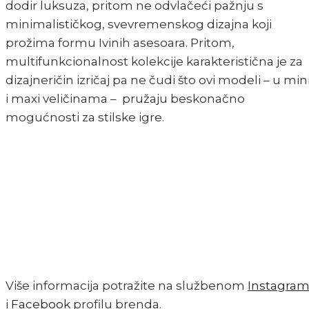
dodir luksuza, pritom ne odvlačeći pažnju s
minimalističkog, svevremenskog dizajna koji
prožima formu Ivinih asesoara. Pritom,
multifunkcionalnost kolekcije karakteristična je za
dizajneričin izričaj pa ne čudi što ovi modeli – u min
i maxi veličinama – pružaju beskonačno
mogućnosti za stilske igre.
Više informacija potražite na službenom
Instagra
i
Facebook
profilu brenda.