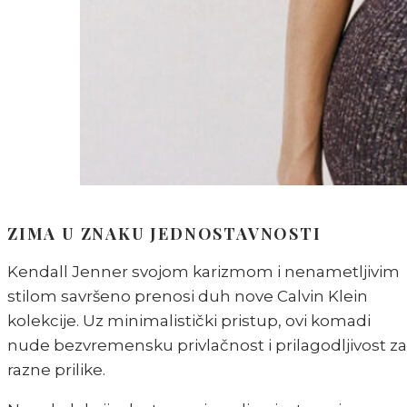
ZIMA U ZNAKU JEDNOSTAVNOSTI
Kendall Jenner svojom karizmom i nenametljivim
stilom savršeno prenosi duh nove Calvin Klein
kolekcije. Uz minimalistički pristup, ovi komadi
nude bezvremensku privlačnost i prilagodljivost za
razne prilike.