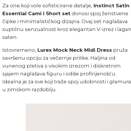
Za one koji vole sofisticirane detalje,
Instinct Satin
Essential Cami i Short set
donosi spoj ženstvene
čipke i minimalističkog dizajna. Ovaj set naglašava
suptilnu senzualnost kroz elegantan V-izrez i lagan
saten.
Istovremeno,
Lurex Mock Neck Midi Dress
pruža
savršenu opciju za večernje prilike. Haljina od
vunenog pletiva s visokim izrezom i diskretnim
sjajem naglašava figuru i odiše profinjenošću.
Idealna je za sve koji traže spoj udobnosti i glamura
u zimskom razdoblju.