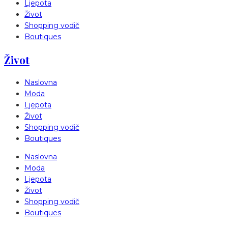
Ljepota
Život
Shopping vodič
Boutiques
Život
Naslovna
Moda
Ljepota
Život
Shopping vodič
Boutiques
Naslovna
Moda
Ljepota
Život
Shopping vodič
Boutiques