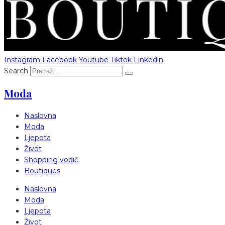
Instagram
Facebook
Youtube
Tiktok
Linkedin
Search
Moda
Naslovna
Moda
Ljepota
Život
Shopping vodič
Boutiques
Naslovna
Moda
Ljepota
Život