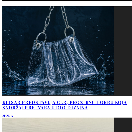
KLISAB PREDSTAVLJA CLR, PROZIRNU TORBU KOJA
SADRŽAJ PRETVARA U DIO DIZAJNA
MODA