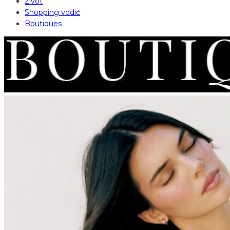
Život
Shopping vodič
Boutiques