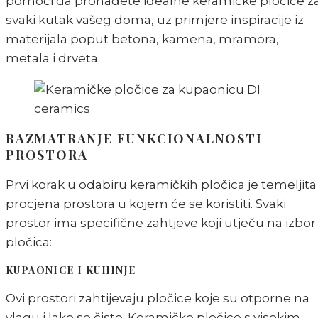
pomoći da pronađete idealne keramičke pločice z
svaki kutak vašeg doma, uz primjere inspiracije iz
materijala poput betona, kamena, mramora,
metala i drveta.
RAZMATRANJE FUNKCIONALNOSTI
PROSTORA
Prvi korak u odabiru keramičkih pločica je temeljita
procjena prostora u kojem će se koristiti. Svaki
prostor ima specifične zahtjeve koji utječu na izbor
pločica:
KUPAONICE I KUHINJE
Ovi prostori zahtijevaju pločice koje su otporne na
vlagu i lako se čiste. Keramičke pločice s visokim