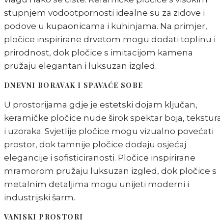
stupnjem vodootpornosti idealne su za zidove i
podove u kupaonicama i kuhinjama. Na primjer,
pločice inspirirane drvetom mogu dodati toplinu i
prirodnost, dok pločice s imitacijom kamena
pružaju elegantan i luksuzan izgled.
DNEVNI BORAVAK I SPAVAĆE SOBE
U prostorijama gdje je estetski dojam ključan,
keramičke pločice nude širok spektar boja, tekstur
i uzoraka. Svjetlije pločice mogu vizualno povećati
prostor, dok tamnije pločice dodaju osjećaj
elegancije i sofisticiranosti. Pločice inspirirane
mramorom pružaju luksuzan izgled, dok pločice s
metalnim detaljima mogu unijeti moderni i
industrijski šarm.
VANJSKI PROSTORI