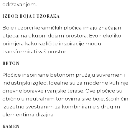
održavanjem.
IZBOR BOJA I UZORAKA
Boje i uzorci keramičkih pločica imaju značajan
utjecaj na ukupni dojam prostora. Evo nekoliko
primjera kako različite inspiracije mogu
transformirati vaš prostor:
BETON
Pločice inspirirane betonom pružaju suvremen i
industrijski izgled. Idealne su za moderne kuhinje,
dnevne boravke i vanjske terase. Ove pločice su
obično u neutralnim tonovima sive boje, što ih čini
izuzetno svestranim za kombiniranje s drugim
elementima dizajna.
KAMEN