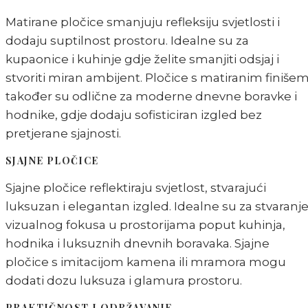
Matirane pločice smanjuju refleksiju svjetlosti i
dodaju suptilnost prostoru. Idealne su za
kupaonice i kuhinje gdje želite smanjiti odsjaj i
stvoriti miran ambijent. Pločice s matiranim finiše
također su odlične za moderne dnevne boravke i
hodnike, gdje dodaju sofisticiran izgled bez
pretjerane sjajnosti.
SJAJNE PLOČICE
Sjajne pločice reflektiraju svjetlost, stvarajući
luksuzan i elegantan izgled. Idealne su za stvaranj
vizualnog fokusa u prostorijama poput kuhinja,
hodnika i luksuznih dnevnih boravaka. Sjajne
pločice s imitacijom kamena ili mramora mogu
dodati dozu luksuza i glamura prostoru.
PRAKTIČNOST I ODRŽAVANJE