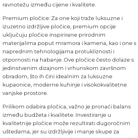
ravnotežu između cijene i kvalitete.
Premium pločice: Za one koji traže luksuzne i
izuzetno izdržljive pločice, premium opcije
uključuju pločice inspirirane prirodnim
materijalima poput mramora i kamena, kao i one s
naprednim tehnologijama protukliznosti i
otpornosti na habanje. Ove pločice često dolaze s
jedinstvenim dizajnom i vrhunskom završnom
obradom, što ih čini idealnim za luksuzne
kupaonice, moderne kuhinje i visokokvalitetne
vanjske prostore.
Prilikom odabira pločica, važno je pronaći balans
između budžeta i kvalitete. Investiranje u
kvalitetnije pločice može rezultirati dugoročnim
uštedama, jer su izdržljivije i manje skupe za