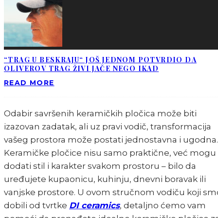
“TRAG U BESKRAJU“ JOŠ JEDNOM POTVRDIO DA
OLIVEROV TRAG ŽIVI JAČE NEGO IKAD
READ MORE
Odabir savršenih keramičkih pločica može biti
izazovan zadatak, ali uz pravi vodič, transformacija
vašeg prostora može postati jednostavna i ugodna.
Keramičke pločice nisu samo praktične, već mogu
dodati stil i karakter svakom prostoru – bilo da
uređujete kupaonicu, kuhinju, dnevni boravak ili
vanjske prostore. U ovom stručnom vodiču koji sm
dobili od tvrtke
DI ceramics
, detaljno ćemo vam