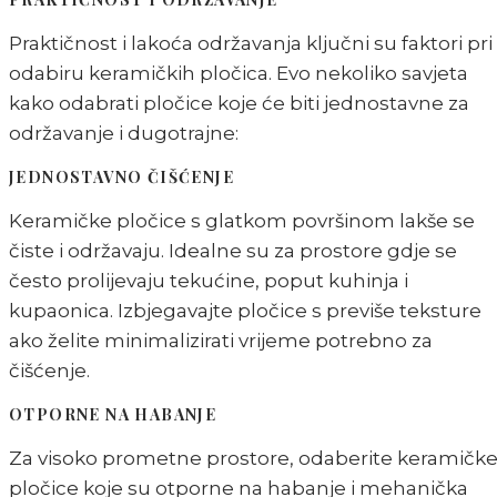
Praktičnost i lakoća održavanja ključni su faktori pri
odabiru keramičkih pločica. Evo nekoliko savjeta
kako odabrati pločice koje će biti jednostavne za
održavanje i dugotrajne:
JEDNOSTAVNO ČIŠĆENJE
Keramičke pločice s glatkom površinom lakše se
čiste i održavaju. Idealne su za prostore gdje se
često prolijevaju tekućine, poput kuhinja i
kupaonica. Izbjegavajte pločice s previše teksture
ako želite minimalizirati vrijeme potrebno za
čišćenje.
OTPORNE NA HABANJE
Za visoko prometne prostore, odaberite keramičk
pločice koje su otporne na habanje i mehanička