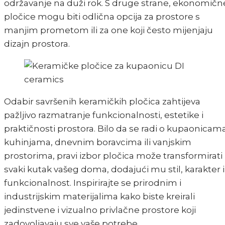
održavanje na duži rok. S druge strane, ekonomičn
pločice mogu biti odlična opcija za prostore s
manjim prometom ili za one koji često mijenjaju
dizajn prostora.
Odabir savršenih keramičkih pločica zahtijeva
pažljivo razmatranje funkcionalnosti, estetike i
praktičnosti prostora. Bilo da se radi o kupaonicama
kuhinjama, dnevnim boravcima ili vanjskim
prostorima, pravi izbor pločica može transformirati
svaki kutak vašeg doma, dodajući mu stil, karakter i
funkcionalnost. Inspirirajte se prirodnim i
industrijskim materijalima kako biste kreirali
jedinstvene i vizualno privlačne prostore koji
zadovoljavaju sve vaše potrebe.