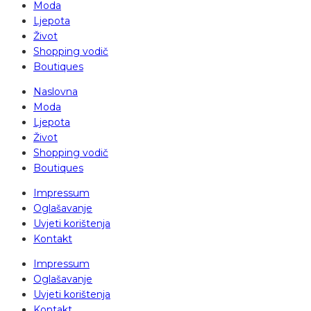
Moda
Ljepota
Život
Shopping vodič
Boutiques
Naslovna
Moda
Ljepota
Život
Shopping vodič
Boutiques
Impressum
Oglašavanje
Uvjeti korištenja
Kontakt
Impressum
Oglašavanje
Uvjeti korištenja
Kontakt