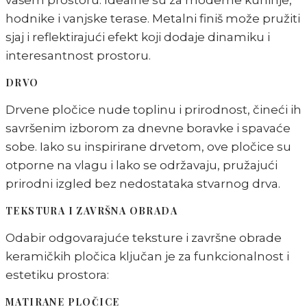
vašem prostoru. Idealne su za moderne kuhinje,
hodnike i vanjske terase. Metalni finiš može pružiti
sjaj i reflektirajući efekt koji dodaje dinamiku i
interesantnost prostoru.
DRVO
Drvene pločice nude toplinu i prirodnost, čineći ih
savršenim izborom za dnevne boravke i spavaće
sobe. Iako su inspirirane drvetom, ove pločice su
otporne na vlagu i lako se održavaju, pružajući
prirodni izgled bez nedostataka stvarnog drva.
TEKSTURA I ZAVRŠNA OBRADA
Odabir odgovarajuće teksture i završne obrade
keramičkih pločica ključan je za funkcionalnost i
estetiku prostora:
MATIRANE PLOČICE