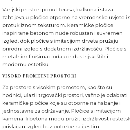
Vanjski prostori poput terasa, balkona i staza
zahtijevaju pločice otporne na vremenske uvjete i 
protukliznom teksturom. Keramičke pločice
inspirirane betonom nude robustan i suvremen
izgled, dok pločice s imitacijom drveta pružaju
prirodni izgled s dodatnom izdržljivošću. Pločice s
metalnim finišima dodaju industrijski štih i
modernu estetiku.
VISOKO PROMETNI PROSTORI
Za prostore s visokim prometom, kao što su
hodnici, ulazi i trgovački prostori, važno je odabrati
keramičke pločice koje su otporne na habanje i
jednostavne za održavanje. Pločice s imitacijom
kamena ili betona mogu pružiti izdržljivost i estetsk
privlačan izgled bez potrebe za čestim