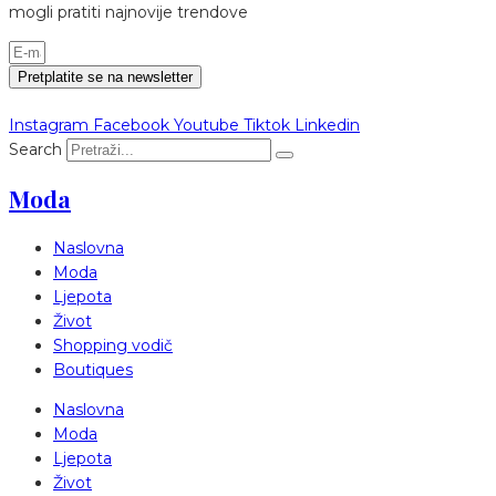
mogli pratiti najnovije trendove
Pretplatite se na newsletter
Instagram
Facebook
Youtube
Tiktok
Linkedin
Search
Moda
Naslovna
Moda
Ljepota
Život
Shopping vodič
Boutiques
Naslovna
Moda
Ljepota
Život