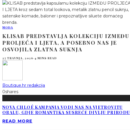
MODA
KLISAB PREDSTAVLJA KOLEKCIJU IZMEĐU
PROLJEĆA I LJETA, A POSEBNO NAS JE
OSVOJILA ZLATNA SUKNJA
27 TRAVNJA, 2026
·
4 MINS READ
Boutique.hr redakcija
0
shares
NOVA CHLOÉ KAMPANJA VODI NAS NA VJETROVITU
OBALU, GDJE ROMANTIKA SUSREĆE DIVLJU PRIRODU
READ MORE