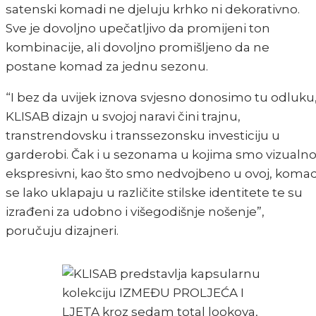
satenski komadi ne djeluju krhko ni dekorativno.
Sve je dovoljno upečatljivo da promijeni ton
kombinacije, ali dovoljno promišljeno da ne
postane komad za jednu sezonu.
“I bez da uvijek iznova svjesno donosimo tu odluku
KLISAB dizajn u svojoj naravi čini trajnu,
transtrendovsku i transsezonsku investiciju u
garderobi. Čak i u sezonama u kojima smo vizualn
ekspresivni, kao što smo nedvojbeno u ovoj, komad
se lako uklapaju u različite stilske identitete te su
izrađeni za udobno i višegodišnje nošenje”,
poručuju dizajneri.