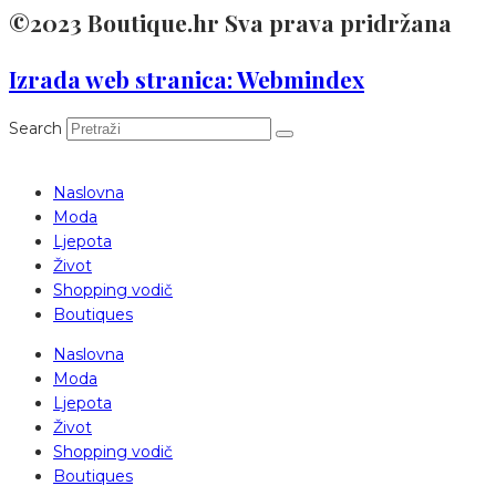
©2023 Boutique.hr Sva prava pridržana
Izrada web stranica: Webmindex
Search
Naslovna
Moda
Ljepota
Život
Shopping vodič
Boutiques
Naslovna
Moda
Ljepota
Život
Shopping vodič
Boutiques