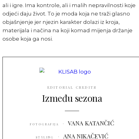
ali i igre. Ima kontrole, ali i malih nepravilnosti koje
odjeći daju život. To je moda koja ne traži glasno
objašnjenje jer njezin karakter dolazi iz kroja,
materijala i načina na koji komad mijenja držanje
osobe koja ga nosi.
EDITORIAL CREDITS
Između sezona
·
VANA KATANČIĆ
FOTOGRAFIJA
·
ANA NIKAČEVIĆ
STYLING