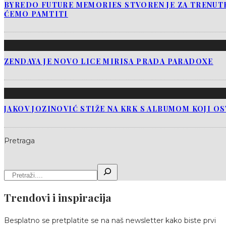
BYREDO FUTURE MEMORIES STVOREN JE ZA TRENUTK
ĆEMO PAMTITI
ZENDAYA JE NOVO LICE MIRISA PRADA PARADOXE
JAKOV JOZINOVIĆ STIŽE NA KRK S ALBUMOM KOJI O
Pretraga
Trendovi i inspiracija
Besplatno se pretplatite se na naš newsletter kako biste prvi