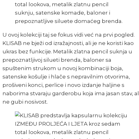
U ovoj kolekciji taj se fokus vidi već na prvi pogled.
KLISAB ne bježi od izražajnosti, ali je ne koristi kao
ukras bez funkcije. Metalik zlatna pencil suknja u
prepoznatljivoj silueti brenda, baloner sa
spuštenim strukom u novoj kombinaciji boja,
satenske košulje i hlače s nepravilnim otvorima,
prošiveni konci, perlice i novo izdanje haljine s
naborima stvaraju garderobu koja ima jasan stav, al
ne gubi nosivost.