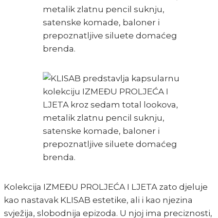
Kolekcija IZMEĐU PROLJEĆA I LJETA zato djeluje
kao nastavak KLISAB estetike, ali i kao njezina
svježija, slobodnija epizoda. U njoj ima preciznosti,