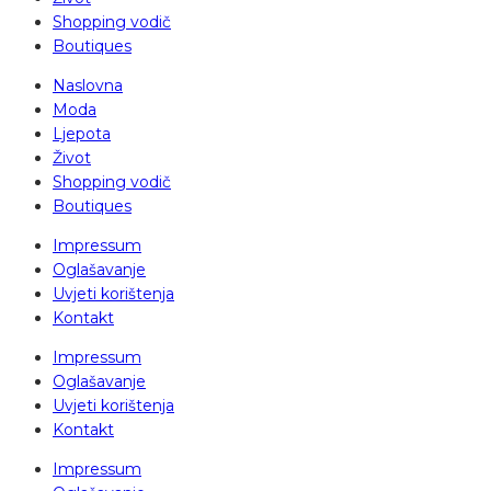
Shopping vodič
Boutiques
Naslovna
Moda
Ljepota
Život
Shopping vodič
Boutiques
Impressum
Oglašavanje
Uvjeti korištenja
Kontakt
Impressum
Oglašavanje
Uvjeti korištenja
Kontakt
Impressum