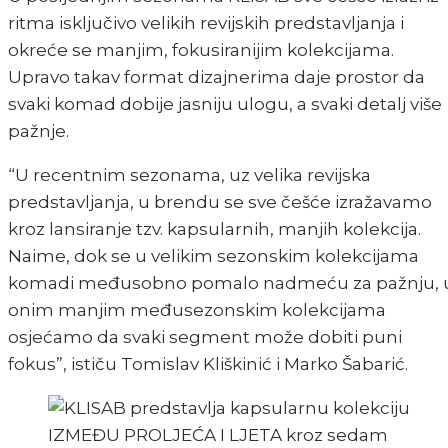
ritma isključivo velikih revijskih predstavljanja i
okreće se manjim, fokusiranijim kolekcijama.
Upravo takav format dizajnerima daje prostor da
svaki komad dobije jasniju ulogu, a svaki detalj više
pažnje.
“U recentnim sezonama, uz velika revijska
predstavljanja, u brendu se sve češće izražavamo
kroz lansiranje tzv. kapsularnih, manjih kolekcija.
Naime, dok se u velikim sezonskim kolekcijama
komadi međusobno pomalo nadmeću za pažnju, 
onim manjim međusezonskim kolekcijama
osjećamo da svaki segment može dobiti puni
fokus”, ističu Tomislav Kliškinić i Marko Šabarić.