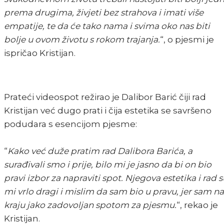
prema drugima, živjeti bez strahova i imati više
empatije, te da će tako nama i svima oko nas biti
bolje u ovom životu s rokom trajanja.
“, o pjesmi je
ispričao Kristijan.
Prateći videospot režirao je Dalibor Barić čiji rad
Kristijan već dugo prati i čija estetika se savršeno
podudara s esencijom pjesme:
“
Kako već duže pratim rad Dalibora Barića, a
surađivali smo i prije, bilo mi je jasno da bi on bio
pravi izbor za napraviti spot. Njegova estetika i rad s
mi vrlo dragi i mislim da sam bio u pravu, jer sam na
kraju jako zadovoljan spotom za pjesmu.
“, rekao je
Kristijan.