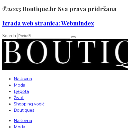
©2023 Boutique.hr Sva prava pridržana
Izrada web stranica: Webmindex
Search
Naslovna
Moda
Ljepota
Život
Shopping vodič
Boutiques
Naslovna
Moda