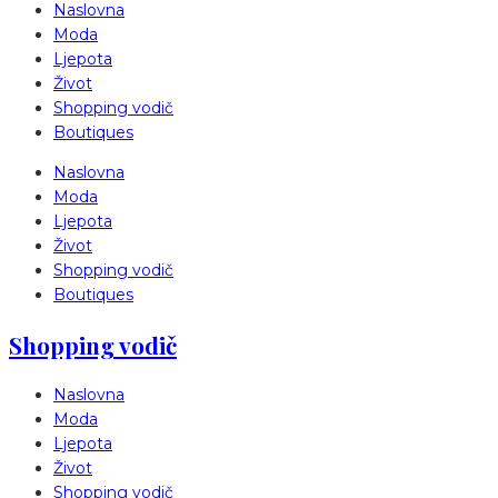
Naslovna
Moda
Ljepota
Život
Shopping vodič
Boutiques
Naslovna
Moda
Ljepota
Život
Shopping vodič
Boutiques
Shopping vodič
Naslovna
Moda
Ljepota
Život
Shopping vodič