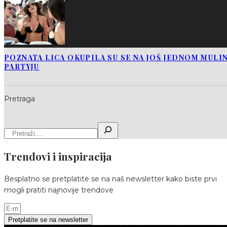
POZNATA LICA OKUPILA SU SE NA JOŠ JEDNOM MUL
PARTYJU
Pretraga
Trendovi i inspiracija
Besplatno se pretplatite se na naš newsletter kako biste prvi
mogli pratiti najnovije trendove
Pretplatite se na newsletter