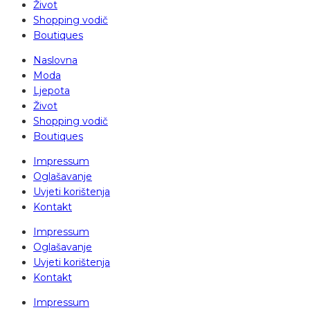
Život
Shopping vodič
Boutiques
Naslovna
Moda
Ljepota
Život
Shopping vodič
Boutiques
Impressum
Oglašavanje
Uvjeti korištenja
Kontakt
Impressum
Oglašavanje
Uvjeti korištenja
Kontakt
Impressum