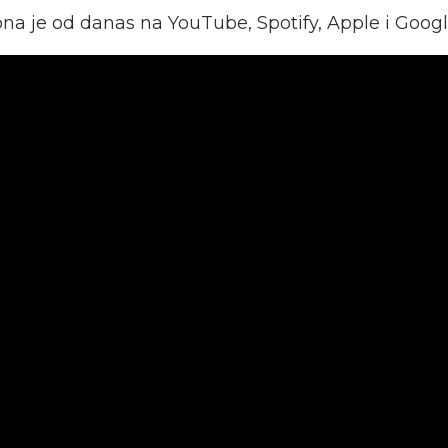
a je od danas na YouTube, Spotify, Apple i Goog