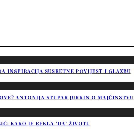
A INSPIRACIJA SUSRETNE POVIJEST I GLAZBU
OVE? ANTONIJA STUPAR JURKIN O MAJČINSTVU
Ć: KAKO JE REKLA ‘DA’ ŽIVOTU