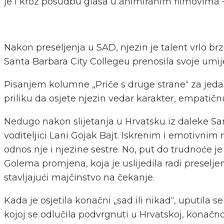
je i kroz posudbu glasa u animiranim filmovima –
Nakon preseljenja u SAD, njezin je talent vrlo b
Santa Barbara City Collegeu prenosila svoje umi
Pisanjem kolumne „Priče s druge strane“ za jedan 
priliku da osjete njezin vedar karakter, empatičnu
Nedugo nakon slijetanja u Hrvatsku iz daleke San
voditeljici Lani Gojak Bajt. Iskrenim i emotivni
odnos nje i njezine sestre. No, put do trudnoće je
Golema promjena, koja je uslijedila radi preselje
stavljajući majčinstvo na čekanje.
Kada je osjetila konačni „sad ili nikad“, uputil
kojoj se odlučila podvrgnuti u Hrvatskoj, konač