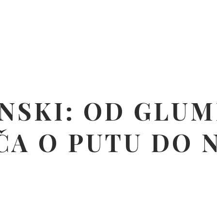
NSKI: OD GLUM
IČA O PUTU DO 