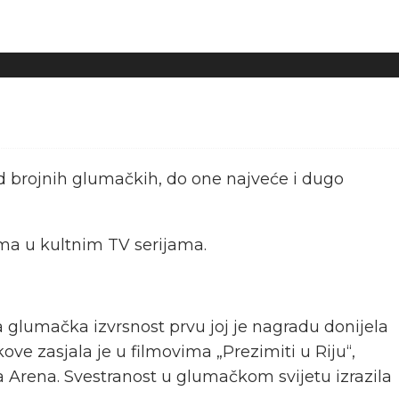
 brojnih glumačkih, do one najveće i dugo
ma u kultnim TV serijama.
a glumačka izvrsnost prvu joj je nagradu donijela
e zasjala je u filmovima „Prezimiti u Riju“,
na Arena. Svestranost u glumačkom svijetu izrazila