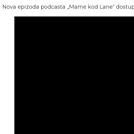
Nova epizoda podcasta „Mame kod Lane“ dostupn