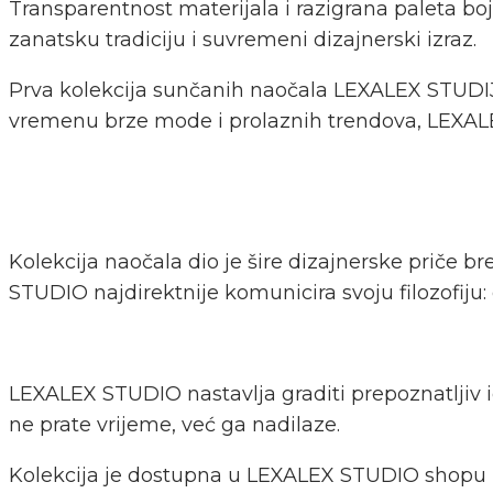
Transparentnost materijala i razigrana paleta bo
zanatsku tradiciju i suvremeni dizajnerski izraz.
Prva kolekcija sunčanih naočala LEXALEX STUDIJA 
vremenu brze mode i prolaznih trendova, LEXALE
Kolekcija naočala dio je šire dizajnerske priče 
STUDIO najdirektnije komunicira svoju filozofiju: 
LEXALEX STUDIO nastavlja graditi prepoznatljiv id
ne prate vrijeme, već ga nadilaze.
Kolekcija je dostupna u LEXALEX STUDIO shopu u