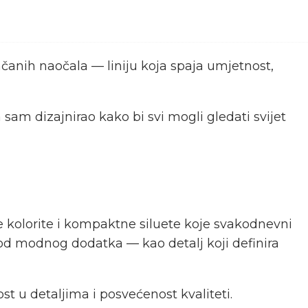
čanih naočala — liniju koja spaja umjetnost,
am dizajnirao kako bi svi mogli gledati svijet
 kolorite i kompaktne siluete koje svakodnevni
od modnog dodatka — kao detalj koji definira
t u detaljima i posvećenost kvaliteti.