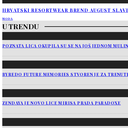
HRVATSKI RESORTWEAR BREND AUGUST SLAVI 
MODA
U TRENDU
POZNATA LICA OKUPILA SU SE NA JOŠ JEDNOM MULI
BYREDO FUTURE MEMORIES STVOREN JE ZA TRENUTK
ZENDAYA JE NOVO LICE MIRISA PRADA PARADOXE