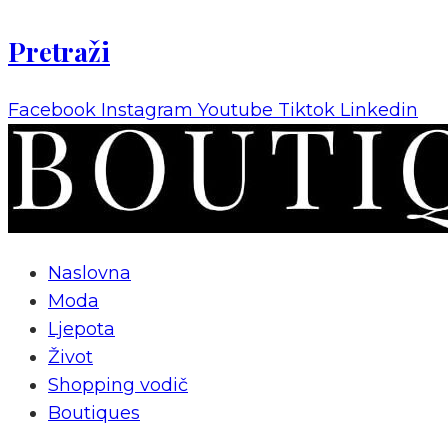
Pretraži
Facebook
Instagram
Youtube
Tiktok
Linkedin
Naslovna
Moda
Ljepota
Život
Shopping vodič
Boutiques