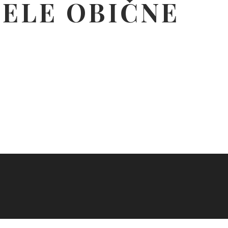
 ŽELE OBIČNE