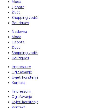
Moda
Ljepota
Život
Shopping vodič
Boutiques
Naslovna
Moda
Ljepota
Život
Shopping vodič
Boutiques
Impressum
Oglašavanje
Uvjeti korištenja
Kontakt
Impressum
Oglašavanje
Uvjeti korištenja
Kontakt