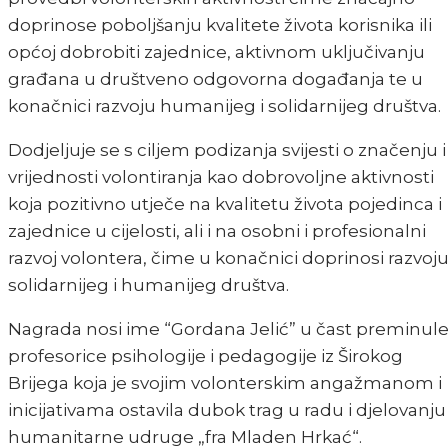
doprinose poboljšanju kvalitete života korisnika ili
općoj dobrobiti zajednice, aktivnom uključivanju
građana u društveno odgovorna događanja te u
konačnici razvoju humanijeg i solidarnijeg društva.
Dodjeljuje se s ciljem podizanja svijesti o značenju i
vrijednosti volontiranja kao dobrovoljne aktivnosti
koja pozitivno utječe na kvalitetu života pojedinca i
zajednice u cijelosti, ali i na osobni i profesionalni
razvoj volontera, čime u konačnici doprinosi razvoj
solidarnijeg i humanijeg društva.
Nagrada nosi ime “Gordana Jelić” u čast preminul
profesorice psihologije i pedagogije iz Širokog
Brijega koja je svojim volonterskim angažmanom i
inicijativama ostavila dubok trag u radu i djelovanju
humanitarne udruge „fra Mladen Hrkać“.