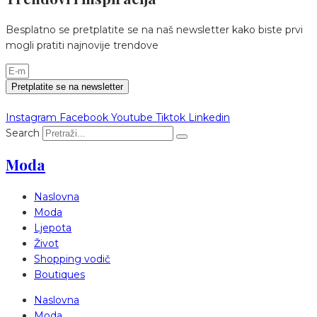
Besplatno se pretplatite se na naš newsletter kako biste prvi
mogli pratiti najnovije trendove
Pretplatite se na newsletter
Instagram
Facebook
Youtube
Tiktok
Linkedin
Search
Moda
Naslovna
Moda
Ljepota
Život
Shopping vodič
Boutiques
Naslovna
Moda