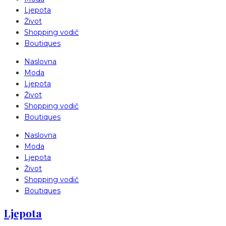
Ljepota
Život
Shopping vodič
Boutiques
Naslovna
Moda
Ljepota
Život
Shopping vodič
Boutiques
Naslovna
Moda
Ljepota
Život
Shopping vodič
Boutiques
Ljepota