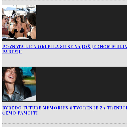
POZNATA LICA OKUPILA SU SE NA JOŠ JEDNOM MUL
PARTYJU
BYREDO FUTURE MEMORIES STVOREN JE ZA TRENUTK
ĆEMO PAMTITI