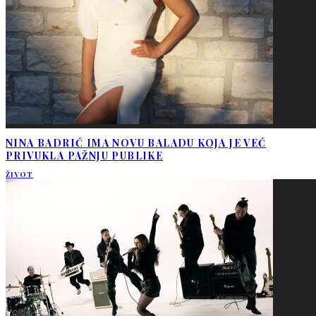
NINA BADRIĆ IMA NOVU BALADU KOJA JE VEĆ
PRIVUKLA PAŽNJU PUBLIKE
ŽIVOT