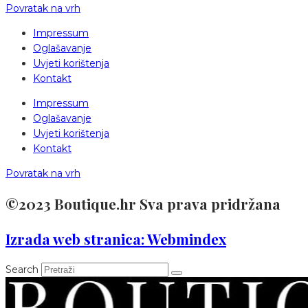
Povratak na vrh
Impressum
Oglašavanje
Uvjeti korištenja
Kontakt
Impressum
Oglašavanje
Uvjeti korištenja
Kontakt
Povratak na vrh
©2023 Boutique.hr Sva prava pridržana
Izrada web stranica: Webmindex
Search