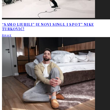
“SAMO LJUBILI” JE NOVI SINGL I SPOT” NIKE
TURKOVIĆ!
ŽIVOT