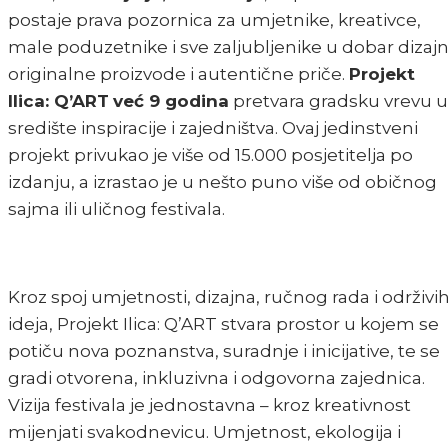
postaje prava pozornica za umjetnike, kreativce,
male poduzetnike i sve zaljubljenike u dobar dizajn
originalne proizvode i autentične priče.
Projekt
Ilica: Q’ART
već 9 godina
pretvara gradsku vrevu u
središte inspiracije i zajedništva. Ovaj jedinstveni
projekt privukao je više od 15.000 posjetitelja po
izdanju, a izrastao je u nešto puno više od običnog
sajma ili uličnog festivala.
Kroz spoj umjetnosti, dizajna, ručnog rada i održivi
ideja, Projekt Ilica: Q’ART stvara prostor u kojem se
potiču nova poznanstva, suradnje i inicijative, te se
gradi otvorena, inkluzivna i odgovorna zajednica.
Vizija festivala je jednostavna – kroz kreativnost
mijenjati svakodnevicu. Umjetnost, ekologija i