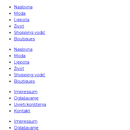
Naslovna
Moda
Ljepota
Život
Shopping vodič
Boutiques
Naslovna
Moda
Ljepota
Život
Shopping vodič
Boutiques
Impressum
Oglašavanje
Uvjeti korištenja
Kontakt
Impressum
Oglašavanje