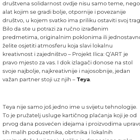
društvena solidarnost ovdje nisu samo teme, nego
alat kojim se gradi bolje, otpornije i povezanije
društvo, u kojem svatko ima priliku ostaviti svoj trag
Bilo da ste u potrazi za ručno izrađenim
predmetima, originalnim poklonima ili jednostavn
želite osjetiti atmosferu koja slavi lokalnu
kreativnost i zajedništvo – Projekt Ilica: Q’ART je
pravo mjesto za vas. I dok izlagači donose na stol
svoje najbolje, najkreativnije i najosobnije, jedan
važan partner stoji uz njih –
Teya
.
Teya nije samo još jedno ime u svijetu tehnologije.
To je pružatelj usluge kartičnog plaćanja koji je od
prvog dana posvećen idejama i proizvodima uprav
tih malih poduzetnika, obrtnika i lokalnih