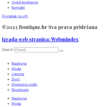
Uvjeti korištenja
Kontakt
Povratak na vrh
©2023 Boutique.hr Sva prava pridržana
Izrada web stranica: Webmindex
Search
Naslovna
Moda
Ljepota
Život
Shopping vodič
Boutiques
Naslovna
Moda