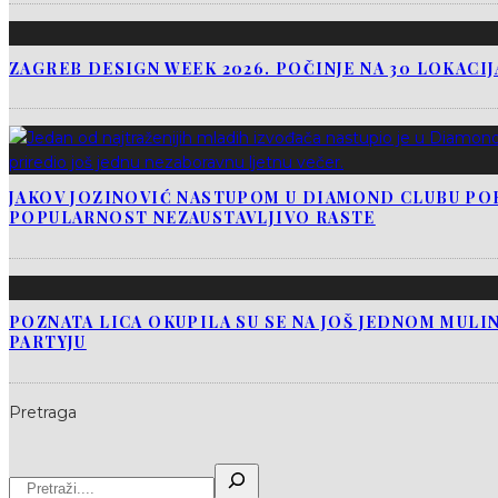
ZAGREB DESIGN WEEK 2026. POČINJE NA 30 LOKACI
JAKOV JOZINOVIĆ NASTUPOM U DIAMOND CLUBU PO
POPULARNOST NEZAUSTAVLJIVO RASTE
POZNATA LICA OKUPILA SU SE NA JOŠ JEDNOM MUL
PARTYJU
Pretraga