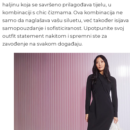
haljinu koja se savršeno prilagođava tijelu, u
kombinaciji s chic čizmama. Ova kombinacija ne
samo da naglašava vašu siluetu, već također isijava
samopouzdanje i sofisticiranost. Upotpunite svoj
outfit statement nakitom i spremni ste za
zavođenje na svakom događaju.