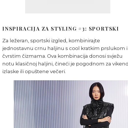
INSPIRACIJA ZA STYLING #3: SPORTSKI
Za ležeran, sportski izgled, kombinirajte
jednostavnu crnu haljinu s cool kratkim prslukom i
čvrstim čizmama. Ova kombinacija donosi svježu
notu klasičnoj haljini, čineći je pogodnom za viken
izlaske ili opuštene večeri.