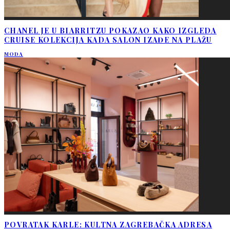
CHANEL JE U BIARRITZU POKAZAO KAKO IZGLEDA
CRUISE KOLEKCIJA KADA SALON IZAĐE NA PLAŽU
MODA
POVRATAK KARLE: KULTNA ZAGREBAČKA ADRESA