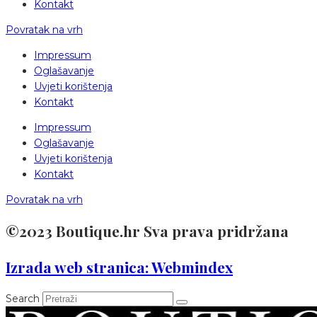
Kontakt
Povratak na vrh
Impressum
Oglašavanje
Uvjeti korištenja
Kontakt
Impressum
Oglašavanje
Uvjeti korištenja
Kontakt
Povratak na vrh
©2023 Boutique.hr Sva prava pridržana
Izrada web stranica: Webmindex
Search