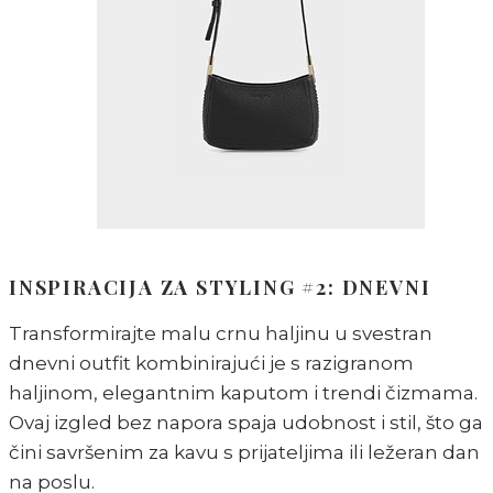
INSPIRACIJA ZA STYLING #2: DNEVNI
Transformirajte malu crnu haljinu u svestran
dnevni outfit kombinirajući je s razigranom
haljinom, elegantnim kaputom i trendi čizmama.
Ovaj izgled bez napora spaja udobnost i stil, što ga
čini savršenim za kavu s prijateljima ili ležeran dan
na poslu.