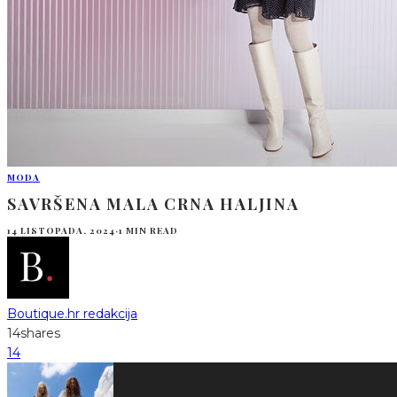
MODA
SAVRŠENA MALA CRNA HALJINA
14 LISTOPADA, 2024
·
1 MIN READ
Boutique.hr redakcija
14
shares
14