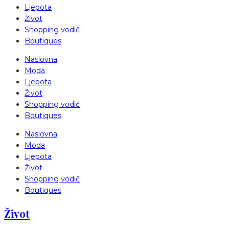
Ljepota
Život
Shopping vodič
Boutiques
Naslovna
Moda
Ljepota
Život
Shopping vodič
Boutiques
Naslovna
Moda
Ljepota
Život
Shopping vodič
Boutiques
Život