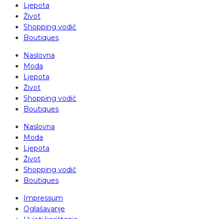
Ljepota
Život
Shopping vodič
Boutiques
Naslovna
Moda
Ljepota
Život
Shopping vodič
Boutiques
Naslovna
Moda
Ljepota
Život
Shopping vodič
Boutiques
Impressum
Oglašavanje