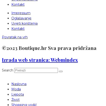
Kontakt
Impressum
Oglašavanje
Uvjeti korištenja
Kontakt
Povratak na vrh
©2023 Boutique.hr Sva prava pridržana
Izrada web stranica: Webmindex
Search
Naslovna
Moda
Ljepota
Život
Shopping vodič