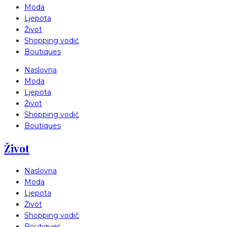
Moda
Ljepota
Život
Shopping vodič
Boutiques
Naslovna
Moda
Ljepota
Život
Shopping vodič
Boutiques
Život
Naslovna
Moda
Ljepota
Život
Shopping vodič
Boutiques