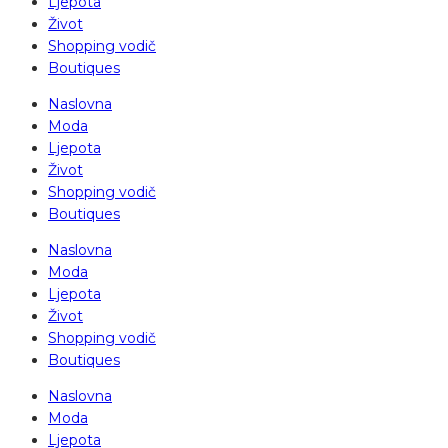
Ljepota
Život
Shopping vodič
Boutiques
Naslovna
Moda
Ljepota
Život
Shopping vodič
Boutiques
Naslovna
Moda
Ljepota
Život
Shopping vodič
Boutiques
Naslovna
Moda
Ljepota