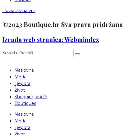
Povratak na vrh
©2023 Boutique.hr Sva prava pridržana
Izrada web stranica: Webmindex
Search
Naslovna
Moda
Ljepota
Život
Shopping vodič
Boutiques
Naslovna
Moda
Ljepota
Život