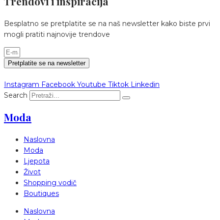
Trendovi i inspiracija
Besplatno se pretplatite se na naš newsletter kako biste prvi
mogli pratiti najnovije trendove
Pretplatite se na newsletter
Instagram
Facebook
Youtube
Tiktok
Linkedin
Search
Moda
Naslovna
Moda
Ljepota
Život
Shopping vodič
Boutiques
Naslovna