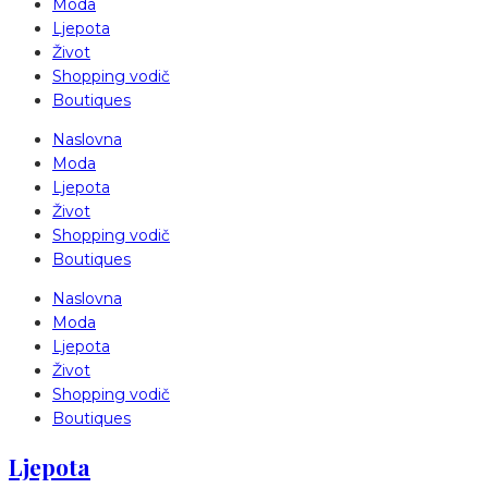
Moda
Ljepota
Život
Shopping vodič
Boutiques
Naslovna
Moda
Ljepota
Život
Shopping vodič
Boutiques
Naslovna
Moda
Ljepota
Život
Shopping vodič
Boutiques
Ljepota