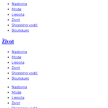
Naslovna
Moda
Ljepota
Život
Shopping vodič
Boutiques
Život
Naslovna
Moda
Ljepota
Život
Shopping vodič
Boutiques
Naslovna
Moda
Ljepota
Život