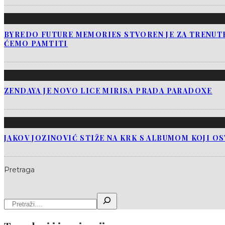
BYREDO FUTURE MEMORIES STVOREN JE ZA TRENUTK
ĆEMO PAMTITI
ZENDAYA JE NOVO LICE MIRISA PRADA PARADOXE
JAKOV JOZINOVIĆ STIŽE NA KRK S ALBUMOM KOJI O
Pretraga