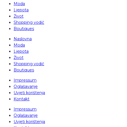
Moda
Ljepota
Život
Shopping vodič
Boutiques
Naslovna
Moda
Ljepota
Život
Shopping vodič
Boutiques
Impressum
Oglašavanje
Uvjeti korištenja
Kontakt
Impressum
Oglašavanje
Uvjeti korištenja