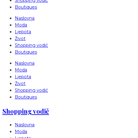
Shopping vodič
Boutiques
Naslovna
Moda
Ljepota
Život
Shopping vodič
Boutiques
Naslovna
Moda
Ljepota
Život
Shopping vodič
Boutiques
Shopping vodič
Naslovna
Moda