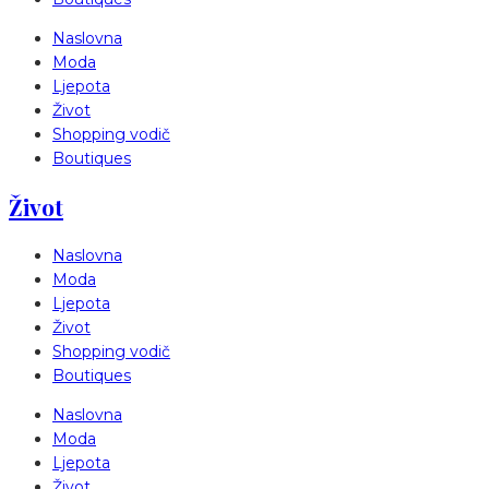
Naslovna
Moda
Ljepota
Život
Shopping vodič
Boutiques
Život
Naslovna
Moda
Ljepota
Život
Shopping vodič
Boutiques
Naslovna
Moda
Ljepota
Život