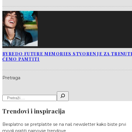
BYREDO FUTURE MEMORIES STVOREN JE ZA TRENUTK
ĆEMO PAMTITI
Pretraga
Trendovi i inspiracija
Besplatno se pretplatite se na naš newsletter kako biste prvi
mogli pratiti najnovije trendove