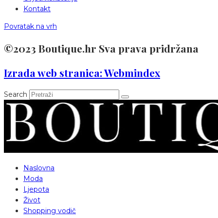
Kontakt
Povratak na vrh
©2023 Boutique.hr Sva prava pridržana
Izrada web stranica: Webmindex
Search
Naslovna
Moda
Ljepota
Život
Shopping vodič