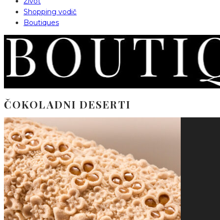
Život
Shopping vodič
Boutiques
ČOKOLADNI DESERTI