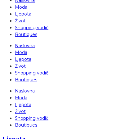
Naslovna
Moda
Ljepota
Život
Shopping vodič
Boutiques
Naslovna
Moda
Ljepota
Život
Shopping vodič
Boutiques
Naslovna
Moda
Ljepota
Život
Shopping vodič
Boutiques
Ljepota