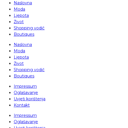
Naslovna
Moda
Ljepota
Život
Shopping vodič
Boutiques
Naslovna
Moda
Ljepota
Život
Shopping vodič
Boutiques
Impressum
Oglašavanje
Uvjeti korištenja
Kontakt
Impressum
Oglašavanje