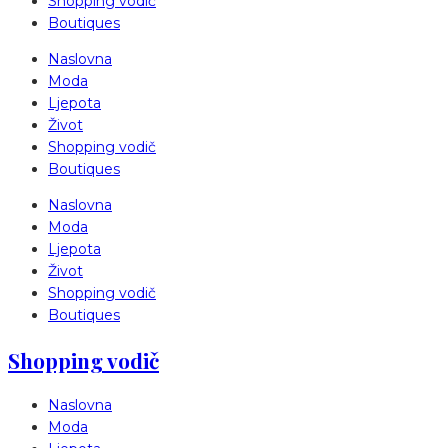
Shopping vodič
Boutiques
Naslovna
Moda
Ljepota
Život
Shopping vodič
Boutiques
Naslovna
Moda
Ljepota
Život
Shopping vodič
Boutiques
Shopping vodič
Naslovna
Moda