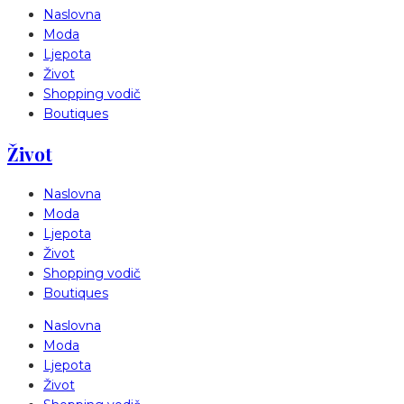
Naslovna
Moda
Ljepota
Život
Shopping vodič
Boutiques
Život
Naslovna
Moda
Ljepota
Život
Shopping vodič
Boutiques
Naslovna
Moda
Ljepota
Život