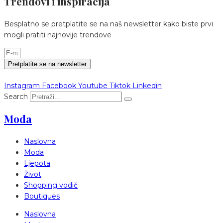
Trendovi i inspiracija
Besplatno se pretplatite se na naš newsletter kako biste prvi
mogli pratiti najnovije trendove
Pretplatite se na newsletter
Instagram
Facebook
Youtube
Tiktok
Linkedin
Search
Moda
Naslovna
Moda
Ljepota
Život
Shopping vodič
Boutiques
Naslovna