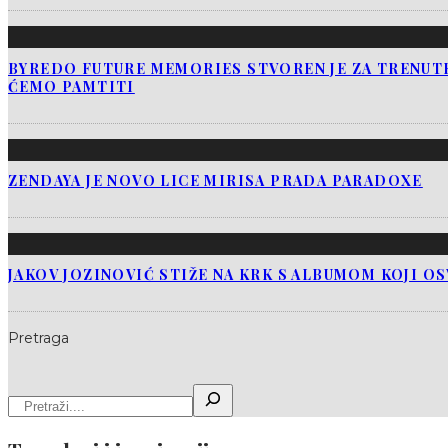
BYREDO FUTURE MEMORIES STVOREN JE ZA TRENUTK
ĆEMO PAMTITI
ZENDAYA JE NOVO LICE MIRISA PRADA PARADOXE
JAKOV JOZINOVIĆ STIŽE NA KRK S ALBUMOM KOJI O
Pretraga