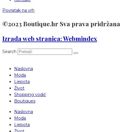
Povratak na vrh
©2023 Boutique.hr Sva prava pridržana
Izrada web stranica: Webmindex
Search
Naslovna
Moda
Ljepota
Život
Shopping vodič
Boutiques
Naslovna
Moda
Ljepota
Život