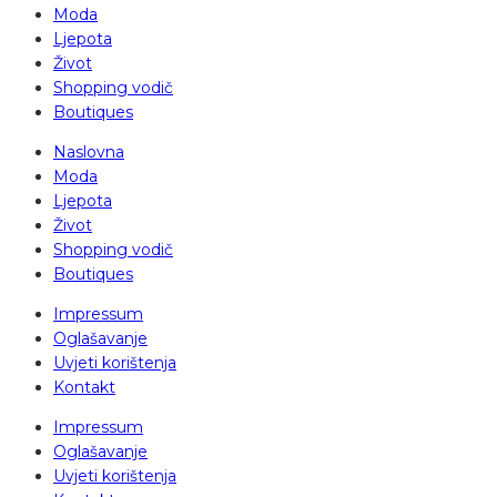
Moda
Ljepota
Život
Shopping vodič
Boutiques
Naslovna
Moda
Ljepota
Život
Shopping vodič
Boutiques
Impressum
Oglašavanje
Uvjeti korištenja
Kontakt
Impressum
Oglašavanje
Uvjeti korištenja