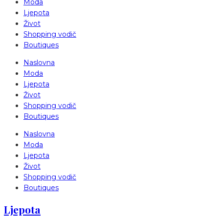
Moda
Ljepota
Život
Shopping vodič
Boutiques
Naslovna
Moda
Ljepota
Život
Shopping vodič
Boutiques
Naslovna
Moda
Ljepota
Život
Shopping vodič
Boutiques
Ljepota