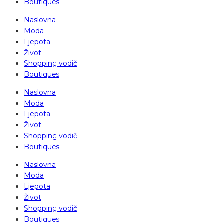
Boutiques
Naslovna
Moda
Ljepota
Život
Shopping vodič
Boutiques
Naslovna
Moda
Ljepota
Život
Shopping vodič
Boutiques
Naslovna
Moda
Ljepota
Život
Shopping vodič
Boutiques