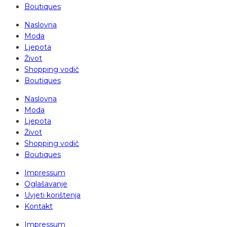
Boutiques
Naslovna
Moda
Ljepota
Život
Shopping vodič
Boutiques
Naslovna
Moda
Ljepota
Život
Shopping vodič
Boutiques
Impressum
Oglašavanje
Uvjeti korištenja
Kontakt
Impressum