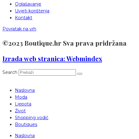
Oglašavanje
Uvjeti korištenja
Kontakt
Povratak na vrh
©2023 Boutique.hr Sva prava pridržana
Izrada web stranica: Webmindex
Search
Naslovna
Moda
Ljepota
Život
Shopping vodič
Boutiques
Naslovna