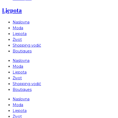
Ljepota
Naslovna
Moda
Ljepota
Život
Shopping vodič
Boutiques
Naslovna
Moda
Ljepota
Život
Shopping vodič
Boutiques
Naslovna
Moda
Ljepota
Život