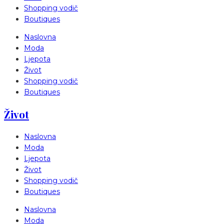
Shopping vodič
Boutiques
Naslovna
Moda
Ljepota
Život
Shopping vodič
Boutiques
Život
Naslovna
Moda
Ljepota
Život
Shopping vodič
Boutiques
Naslovna
Moda