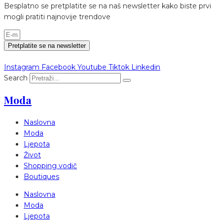
Besplatno se pretplatite se na naš newsletter kako biste prvi
mogli pratiti najnovije trendove
Pretplatite se na newsletter
Instagram
Facebook
Youtube
Tiktok
Linkedin
Search
Moda
Naslovna
Moda
Ljepota
Život
Shopping vodič
Boutiques
Naslovna
Moda
Ljepota