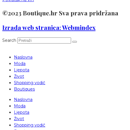
©2023 Boutique.hr Sva prava pridržana
Izrada web stranica: Webmindex
Search
Naslovna
Moda
Ljepota
Život
Shopping vodič
Boutiques
Naslovna
Moda
Ljepota
Život
Shopping vodič