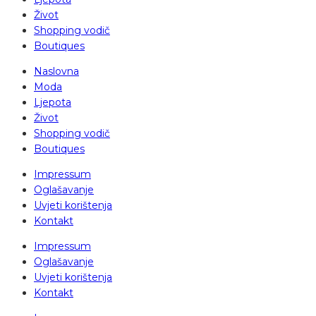
Život
Shopping vodič
Boutiques
Naslovna
Moda
Ljepota
Život
Shopping vodič
Boutiques
Impressum
Oglašavanje
Uvjeti korištenja
Kontakt
Impressum
Oglašavanje
Uvjeti korištenja
Kontakt