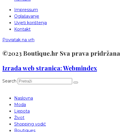
Impressum
Oglašavanje
Uvjeti korištenja
Kontakt
Povratak na vrh
©2023 Boutique.hr Sva prava pridržana
Izrada web stranica: Webmindex
Search
Naslovna
Moda
Ljepota
Život
Shopping vodič
Boutiques