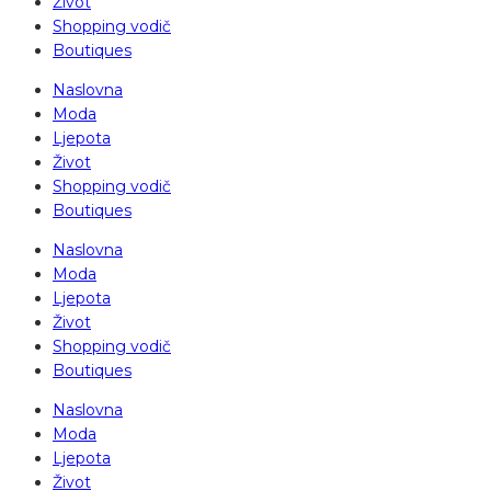
Život
Shopping vodič
Boutiques
Naslovna
Moda
Ljepota
Život
Shopping vodič
Boutiques
Naslovna
Moda
Ljepota
Život
Shopping vodič
Boutiques
Naslovna
Moda
Ljepota
Život