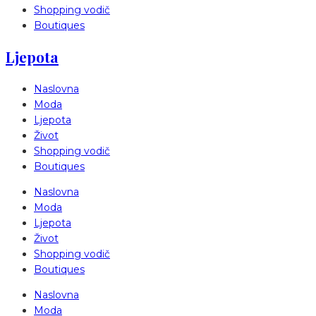
Shopping vodič
Boutiques
Ljepota
Naslovna
Moda
Ljepota
Život
Shopping vodič
Boutiques
Naslovna
Moda
Ljepota
Život
Shopping vodič
Boutiques
Naslovna
Moda