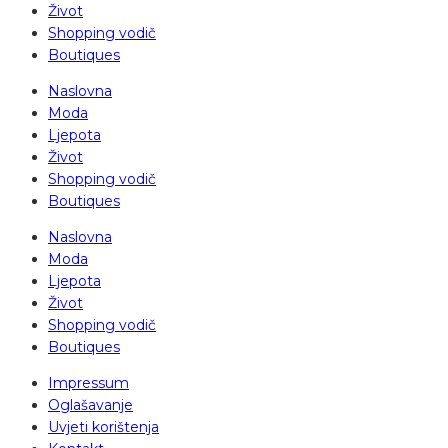
Život
Shopping vodič
Boutiques
Naslovna
Moda
Ljepota
Život
Shopping vodič
Boutiques
Naslovna
Moda
Ljepota
Život
Shopping vodič
Boutiques
Impressum
Oglašavanje
Uvjeti korištenja