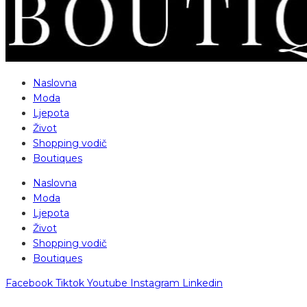
Naslovna
Moda
Ljepota
Život
Shopping vodič
Boutiques
Naslovna
Moda
Ljepota
Život
Shopping vodič
Boutiques
Facebook
Tiktok
Youtube
Instagram
Linkedin