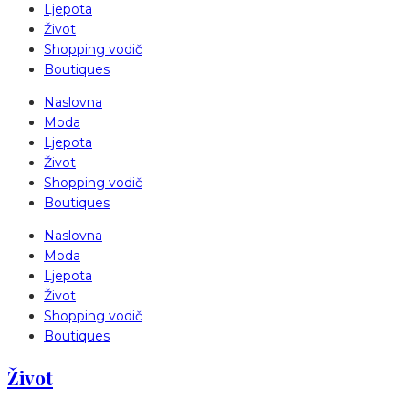
Ljepota
Život
Shopping vodič
Boutiques
Naslovna
Moda
Ljepota
Život
Shopping vodič
Boutiques
Naslovna
Moda
Ljepota
Život
Shopping vodič
Boutiques
Život