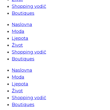
Shopping vodič
Boutiques
Naslovna
Moda
Ljepota
Život
Shopping vodič
Boutiques
Naslovna
Moda
Ljepota
Život
Shopping vodič
Boutiques