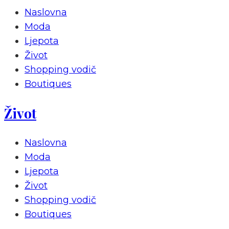
Naslovna
Moda
Ljepota
Život
Shopping vodič
Boutiques
Život
Naslovna
Moda
Ljepota
Život
Shopping vodič
Boutiques