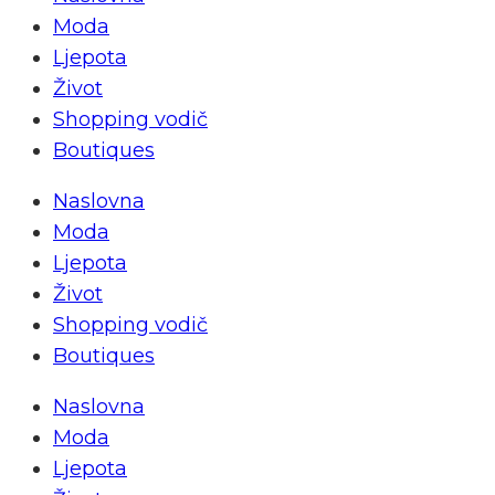
Moda
Ljepota
Život
Shopping vodič
Boutiques
Naslovna
Moda
Ljepota
Život
Shopping vodič
Boutiques
Naslovna
Moda
Ljepota