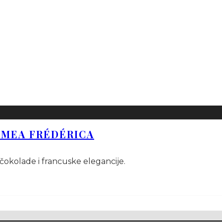
IMEA FRÉDÉRICA
čokolade i francuske elegancije.