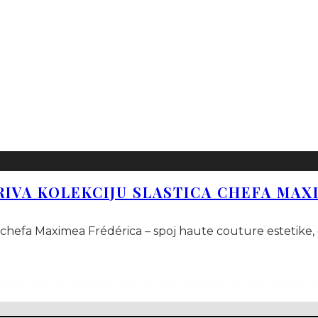
RIVA KOLEKCIJU SLASTICA CHEFA MAX
 chefa Maximea Frédérica – spoj haute couture estetike, 