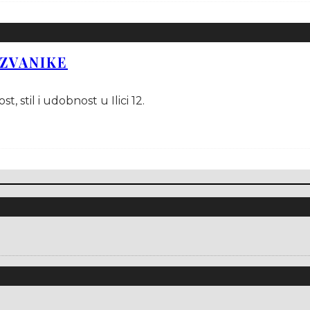
UZVANIKE
, stil i udobnost u Ilici 12.