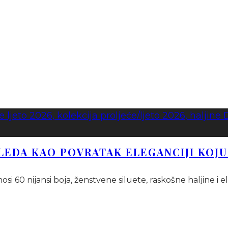
GLEDA KAO POVRATAK ELEGANCIJI KOJ
osi 60 nijansi boja, ženstvene siluete, raskošne haljine i 