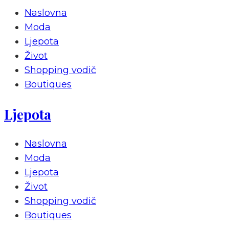
Naslovna
Moda
Ljepota
Život
Shopping vodič
Boutiques
Ljepota
Naslovna
Moda
Ljepota
Život
Shopping vodič
Boutiques