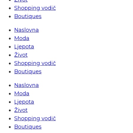
Shopping vodič
Boutiques
Naslovna
Moda
Ljepota
Život
Shopping vodič
Boutiques
Naslovna
Moda
Ljepota
Život
Shopping vodič
Boutiques