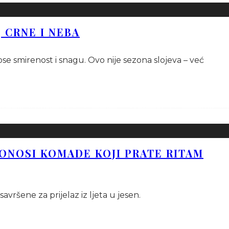
, CRNE I NEBA
ose smirenost i snagu. Ovo nije sezona slojeva – već
DONOSI KOMADE KOJI PRATE RITAM
avršene za prijelaz iz ljeta u jesen.