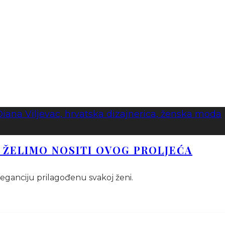
U ŽELIMO NOSITI OVOG PROLJEĆA
eleganciju prilagođenu svakoj ženi.