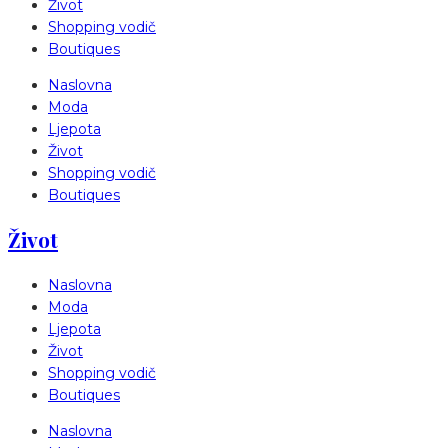
Život
Shopping vodič
Boutiques
Naslovna
Moda
Ljepota
Život
Shopping vodič
Boutiques
Život
Naslovna
Moda
Ljepota
Život
Shopping vodič
Boutiques
Naslovna