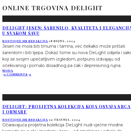
ONLINE TRGOVINA DELIGHT
DELIGHT JESEN: ŠARENILO, KVALITETA I ELEGANCIJ
U SVAKOM ŠAVU
BOUTIQUE.HR REDAKCIJA
·
18 RUJNA, 2024
Jesen ne mora biti tmurna i tamna, već itekako može prštati
šarenilom i biti lijepa. Dokaz tome su nova DeLight odijela i sak
koji se svojim upečatljivim izgledom, potpuno izdvajaju od
očekivanog i pomalo dosadnog pa čak i depresivnog rujna.
MODA
·
0 COMMENTS
·
0
DELIGHT: PROLJETNA KOLEKCIJA KOJA OSVAJA SRCA
I ORMARE
BOUTIQUE.HR REDAKCIJA
·
19 TRAVNJA, 2024
Očaravajuća proljetna kolekcija DeLight nudi vječne modne