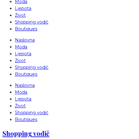
Moda
Ljepota
Život
Shopping vodič
Boutiques
Naslovna
Moda
Ljepota
Život
Shopping vodič
Boutiques
Naslovna
Moda
Ljepota
Život
Shopping vodič
Boutiques
Shopping vodič