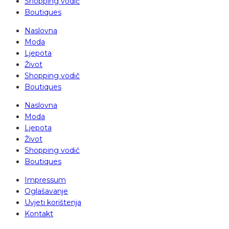
Shopping vodič
Boutiques
Naslovna
Moda
Ljepota
Život
Shopping vodič
Boutiques
Naslovna
Moda
Ljepota
Život
Shopping vodič
Boutiques
Impressum
Oglašavanje
Uvjeti korištenja
Kontakt