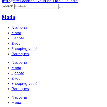
Instagram
Facebook
Youtube
Tiktok
Linkedin
Search
Moda
Naslovna
Moda
Ljepota
Život
Shopping vodič
Boutiques
Naslovna
Moda
Ljepota
Život
Shopping vodič
Boutiques
Naslovna
Moda