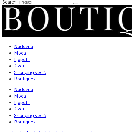
Search
Naslovna
Moda
Ljepota
Život
Shopping vodič
Boutiques
Naslovna
Moda
Ljepota
Život
Shopping vodič
Boutiques