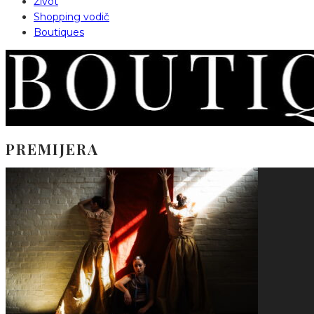
Život
Shopping vodič
Boutiques
PREMIJERA