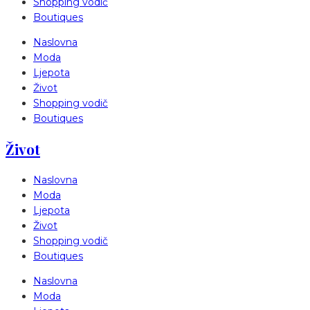
Shopping vodič
Boutiques
Naslovna
Moda
Ljepota
Život
Shopping vodič
Boutiques
Život
Naslovna
Moda
Ljepota
Život
Shopping vodič
Boutiques
Naslovna
Moda