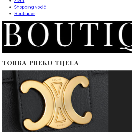
Život
Shopping vodič
Boutiques
TORBA PREKO TIJELA