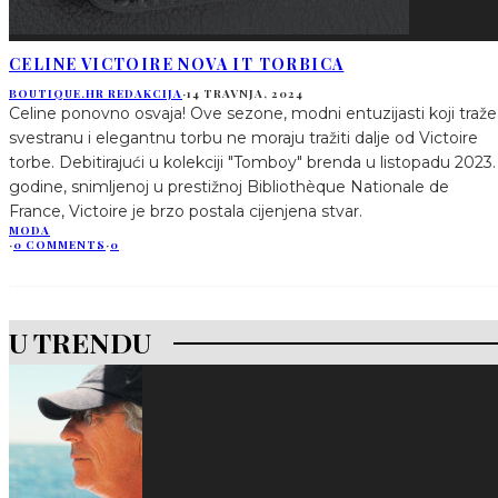
CELINE VICTOIRE NOVA IT TORBICA
BOUTIQUE.HR REDAKCIJA
·
14 TRAVNJA, 2024
Celine ponovno osvaja! Ove sezone, modni entuzijasti koji traže
svestranu i elegantnu torbu ne moraju tražiti dalje od Victoire
torbe. Debitirajući u kolekciji "Tomboy" brenda u listopadu 2023.
godine, snimljenoj u prestižnoj Bibliothèque Nationale de
France, Victoire je brzo postala cijenjena stvar.
MODA
·
0 COMMENTS
·
0
U TRENDU