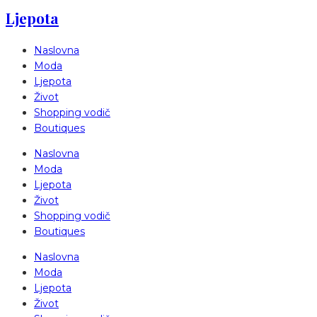
Ljepota
Naslovna
Moda
Ljepota
Život
Shopping vodič
Boutiques
Naslovna
Moda
Ljepota
Život
Shopping vodič
Boutiques
Naslovna
Moda
Ljepota
Život