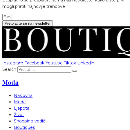
mogli pratiti najnovije trendove
Pretplatite se na newsletter
Instagram
Facebook
Youtube
Tiktok
Linkedin
Search
Moda
Naslovna
Moda
Ljepota
Život
Shopping vodič
Boutiques