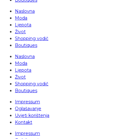
Boutiques
Naslovna
Moda
Ljepota
Život
Shopping vodič
Boutiques
Naslovna
Moda
Ljepota
Život
Shopping vodič
Boutiques
Impressum
Oglašavanje
Uvjeti korištenja
Kontakt
Impressum