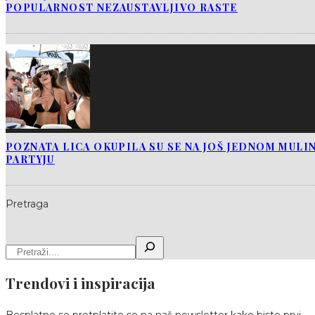
POPULARNOST NEZAUSTAVLJIVO RASTE
POZNATA LICA OKUPILA SU SE NA JOŠ JEDNOM MUL
PARTYJU
Pretraga
Trendovi i inspiracija
Besplatno se pretplatite se na naš newsletter kako biste prvi