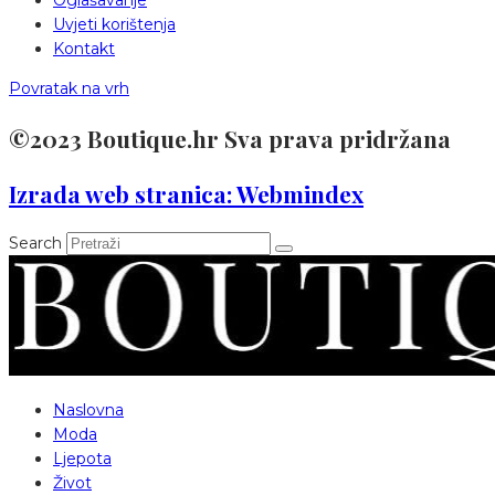
Oglašavanje
Uvjeti korištenja
Kontakt
Povratak na vrh
©2023 Boutique.hr Sva prava pridržana
Izrada web stranica: Webmindex
Search
Naslovna
Moda
Ljepota
Život