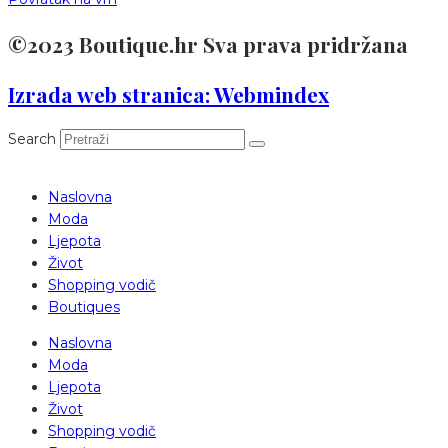
©2023 Boutique.hr Sva prava pridržana
Izrada web stranica: Webmindex
Search
Naslovna
Moda
Ljepota
Život
Shopping vodič
Boutiques
Naslovna
Moda
Ljepota
Život
Shopping vodič