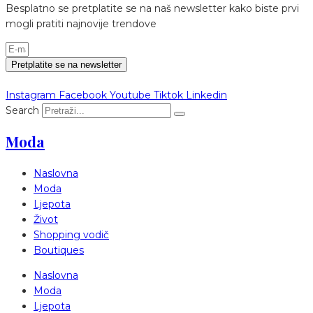
Besplatno se pretplatite se na naš newsletter kako biste prvi
mogli pratiti najnovije trendove
Pretplatite se na newsletter
Instagram
Facebook
Youtube
Tiktok
Linkedin
Search
Moda
Naslovna
Moda
Ljepota
Život
Shopping vodič
Boutiques
Naslovna
Moda
Ljepota