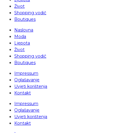
Život
Shopping vodič
Boutiques
Naslovna
Moda
Ljepota
Život
Shopping vodič
Boutiques
Impressum
Oglašavanje
Uvjeti korištenja
Kontakt
Impressum
Oglašavanje
Uvjeti korištenja
Kontakt