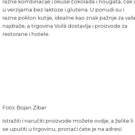
razne kombinacije i okuse čokolada i nougata, čak i
u verzijama bez laktoze i glutena. U ponudi su i
razne poklon kutije, idealne kao znak pažnje za vaš
najdraže, a trgovina Voilà dostavlja i proizvode za
restorane i hotele.
Foto: Bojan Zibar
Istražiti i naručiti proizvode možete ovdje, a želite li
se uputiti u trgovinu, pronaći ćete je na adresi