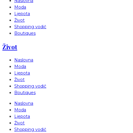
Naslovna
Moda
Ljepota
Život
Shopping vodič
Boutiques
Život
Naslovna
Moda
Ljepota
Život
Shopping vodič
Boutiques
Naslovna
Moda
Ljepota
Život
Shopping vodič