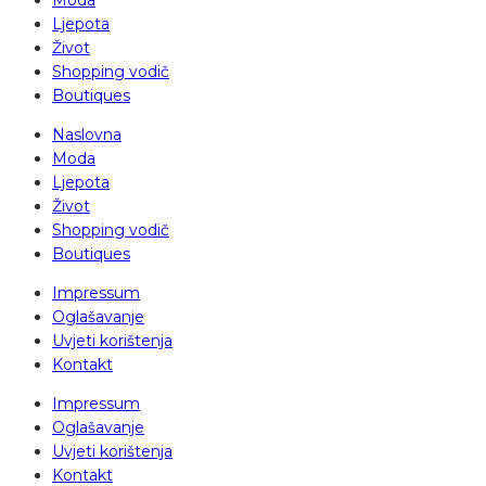
Ljepota
Život
Shopping vodič
Boutiques
Naslovna
Moda
Ljepota
Život
Shopping vodič
Boutiques
Impressum
Oglašavanje
Uvjeti korištenja
Kontakt
Impressum
Oglašavanje
Uvjeti korištenja
Kontakt