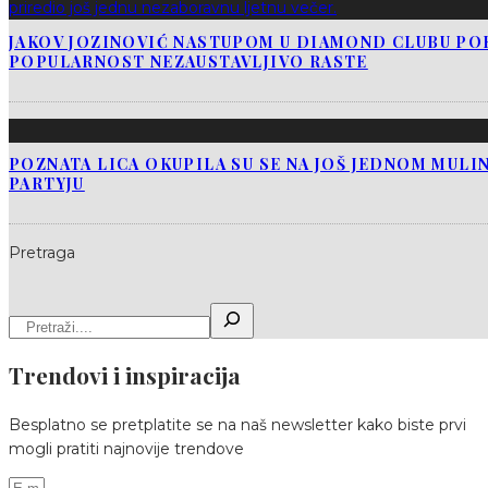
JAKOV JOZINOVIĆ NASTUPOM U DIAMOND CLUBU PO
POPULARNOST NEZAUSTAVLJIVO RASTE
POZNATA LICA OKUPILA SU SE NA JOŠ JEDNOM MUL
PARTYJU
Pretraga
Trendovi i inspiracija
Besplatno se pretplatite se na naš newsletter kako biste prvi
mogli pratiti najnovije trendove