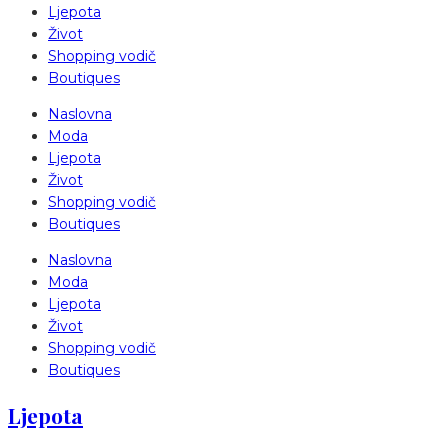
Ljepota
Život
Shopping vodič
Boutiques
Naslovna
Moda
Ljepota
Život
Shopping vodič
Boutiques
Naslovna
Moda
Ljepota
Život
Shopping vodič
Boutiques
Ljepota