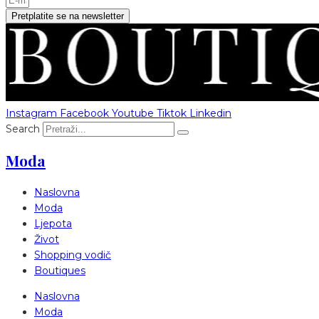
Pretplatite se na newsletter
Instagram
Facebook
Youtube
Tiktok
Linkedin
Search
Moda
Naslovna
Moda
Ljepota
Život
Shopping vodič
Boutiques
Naslovna
Moda