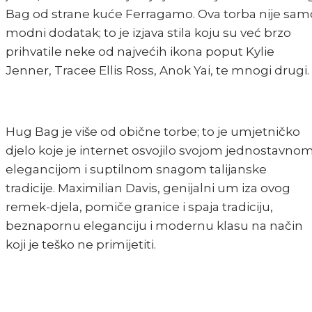
Bag od strane kuće Ferragamo. Ova torba nije sam
modni dodatak; to je izjava stila koju su već brzo
prihvatile neke od najvećih ikona poput Kylie
Jenner, Tracee Ellis Ross, Anok Yai, te mnogi drugi.
Hug Bag je više od obične torbe; to je umjetničko
djelo koje je internet osvojilo svojom jednostavno
elegancijom i suptilnom snagom talijanske
tradicije. Maximilian Davis, genijalni um iza ovog
remek-djela, pomiče granice i spaja tradiciju,
beznapornu eleganciju i modernu klasu na način
koji je teško ne primijetiti.