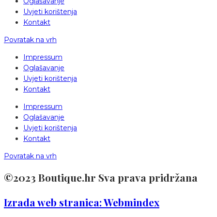
Oglašavanje
Uvjeti korištenja
Kontakt
Povratak na vrh
Impressum
Oglašavanje
Uvjeti korištenja
Kontakt
Impressum
Oglašavanje
Uvjeti korištenja
Kontakt
Povratak na vrh
©2023 Boutique.hr Sva prava pridržana
Izrada web stranica: Webmindex