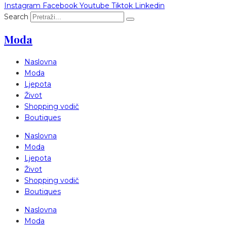
Instagram
Facebook
Youtube
Tiktok
Linkedin
Search
Moda
Naslovna
Moda
Ljepota
Život
Shopping vodič
Boutiques
Naslovna
Moda
Ljepota
Život
Shopping vodič
Boutiques
Naslovna
Moda