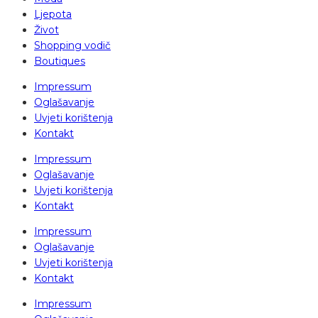
Ljepota
Život
Shopping vodič
Boutiques
Impressum
Oglašavanje
Uvjeti korištenja
Kontakt
Impressum
Oglašavanje
Uvjeti korištenja
Kontakt
Impressum
Oglašavanje
Uvjeti korištenja
Kontakt
Impressum