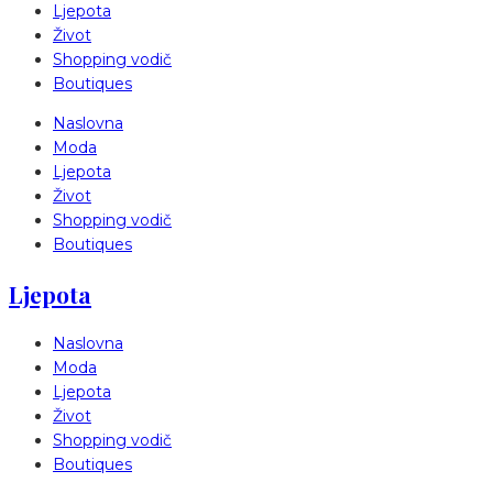
Ljepota
Život
Shopping vodič
Boutiques
Naslovna
Moda
Ljepota
Život
Shopping vodič
Boutiques
Ljepota
Naslovna
Moda
Ljepota
Život
Shopping vodič
Boutiques