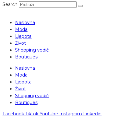
Search
Naslovna
Moda
Ljepota
Život
Shopping vodič
Boutiques
Naslovna
Moda
Ljepota
Život
Shopping vodič
Boutiques
Facebook
Tiktok
Youtube
Instagram
Linkedin