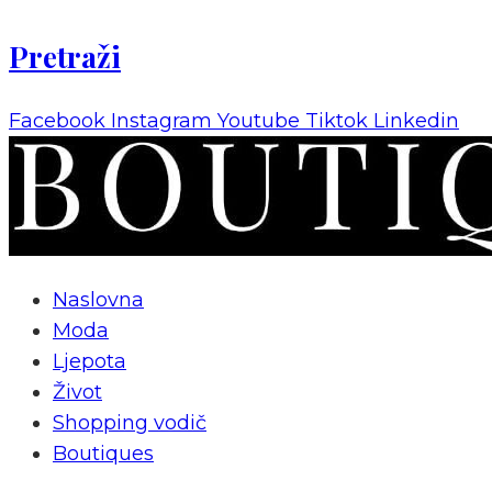
Pretraži
Facebook
Instagram
Youtube
Tiktok
Linkedin
Naslovna
Moda
Ljepota
Život
Shopping vodič
Boutiques