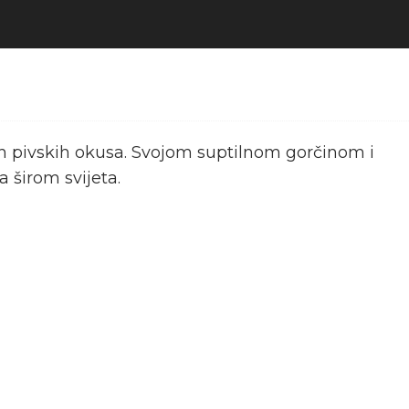
čnih pivskih okusa. Svojom suptilnom gorčinom i
 širom svijeta.