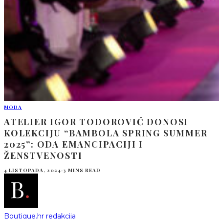
MODA
ATELIER IGOR TODOROVIĆ DONOSI
KOLEKCIJU “BAMBOLA SPRING SUMMER
2025”: ODA EMANCIPACIJI I
ŽENSTVENOSTI
4 LISTOPADA, 2024
·
3 MINS READ
Boutique.hr redakcija