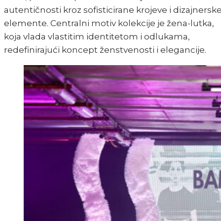
autentičnosti kroz sofisticirane krojeve i dizajnersk
elemente. Centralni motiv kolekcije je žena-lutka,
koja vlada vlastitim identitetom i odlukama,
redefinirajući koncept ženstvenosti i elegancije.