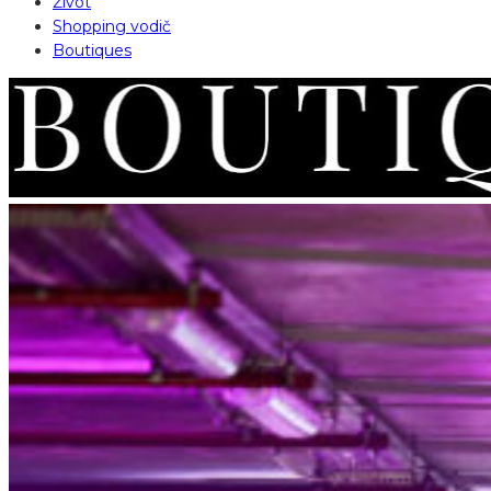
Život
Shopping vodič
Boutiques