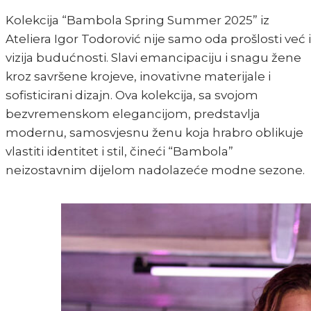
Kolekcija “Bambola Spring Summer 2025” iz
Ateliera Igor Todorović nije samo oda prošlosti već i
vizija budućnosti. Slavi emancipaciju i snagu žene
kroz savršene krojeve, inovativne materijale i
sofisticirani dizajn. Ova kolekcija, sa svojom
bezvremenskom elegancijom, predstavlja
modernu, samosvjesnu ženu koja hrabro oblikuje
vlastiti identitet i stil, čineći “Bambola”
neizostavnim dijelom nadolazeće modne sezone.