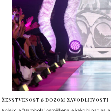
ŽENSTVENOST S DOZOM ZAVODLJIVOSTI
Kolekcija “Bambola” osmišljena je kako bi naglasila