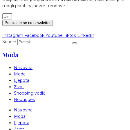
mogli pratiti najnovije trendove
Pretplatite se na newsletter
Instagram
Facebook
Youtube
Tiktok
Linkedin
Search
Moda
Naslovna
Moda
Ljepota
Život
Shopping vodič
Boutiques
Naslovna
Moda
Ljepota
Život