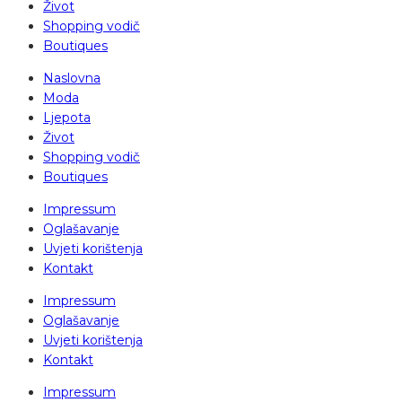
Život
Shopping vodič
Boutiques
Naslovna
Moda
Ljepota
Život
Shopping vodič
Boutiques
Impressum
Oglašavanje
Uvjeti korištenja
Kontakt
Impressum
Oglašavanje
Uvjeti korištenja
Kontakt
Impressum