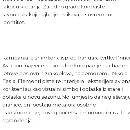
lakoću kretanja. Zajedno grade kontraste i
ravnotežu koji najbolje oslikavaju suvremeni
identitet.
Kampanja je snimljena ispred hangara tvrtke Princ
Aviation, najveće regionalne kompanije za charter
letove poslovnih zrakoplova, na aerodromu Nikola
Tesla. Elementi piste te interijera i eksterijera avion
korišteni su kao vizualni simboli odlaska iz stare i
dolaska u novu sezonu. No, umjesto da naglašavaj
granice, oni postaju metafora osobne
transformacije, novog početka i modnog izraza be
ograničenja.