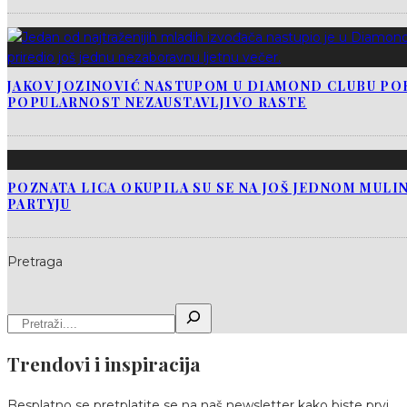
JAKOV JOZINOVIĆ NASTUPOM U DIAMOND CLUBU PO
POPULARNOST NEZAUSTAVLJIVO RASTE
POZNATA LICA OKUPILA SU SE NA JOŠ JEDNOM MUL
PARTYJU
Pretraga
Trendovi i inspiracija
Besplatno se pretplatite se na naš newsletter kako biste prvi