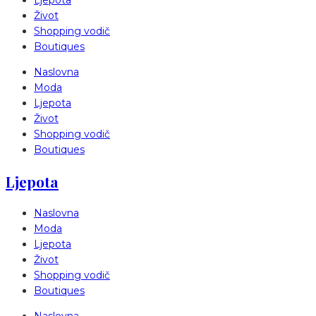
Ljepota
Život
Shopping vodič
Boutiques
Naslovna
Moda
Ljepota
Život
Shopping vodič
Boutiques
Ljepota
Naslovna
Moda
Ljepota
Život
Shopping vodič
Boutiques