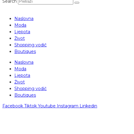
Search
Naslovna
Moda
Ljepota
Život
Shopping vodič
Boutiques
Naslovna
Moda
Ljepota
Život
Shopping vodič
Boutiques
Facebook
Tiktok
Youtube
Instagram
Linkedin