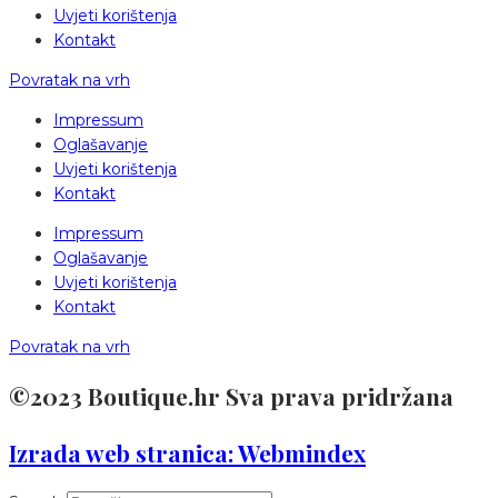
Uvjeti korištenja
Kontakt
Povratak na vrh
Impressum
Oglašavanje
Uvjeti korištenja
Kontakt
Impressum
Oglašavanje
Uvjeti korištenja
Kontakt
Povratak na vrh
©2023 Boutique.hr Sva prava pridržana
Izrada web stranica: Webmindex