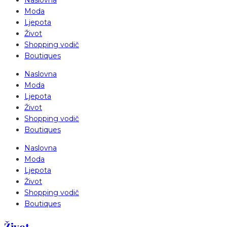
Naslovna
Moda
Ljepota
Život
Shopping vodič
Boutiques
Naslovna
Moda
Ljepota
Život
Shopping vodič
Boutiques
Naslovna
Moda
Ljepota
Život
Shopping vodič
Boutiques
Život