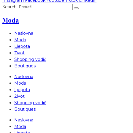
Instagram
Facebook
Youtube
Tiktok
Linkedin
Search
Moda
Naslovna
Moda
Ljepota
Život
Shopping vodič
Boutiques
Naslovna
Moda
Ljepota
Život
Shopping vodič
Boutiques
Naslovna
Moda