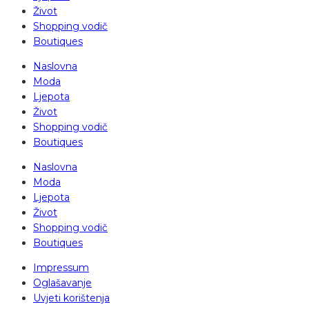
Život
Shopping vodič
Boutiques
Naslovna
Moda
Ljepota
Život
Shopping vodič
Boutiques
Naslovna
Moda
Ljepota
Život
Shopping vodič
Boutiques
Impressum
Oglašavanje
Uvjeti korištenja