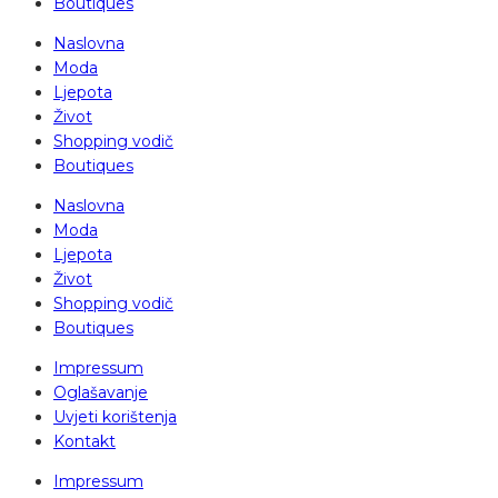
Boutiques
Naslovna
Moda
Ljepota
Život
Shopping vodič
Boutiques
Naslovna
Moda
Ljepota
Život
Shopping vodič
Boutiques
Impressum
Oglašavanje
Uvjeti korištenja
Kontakt
Impressum