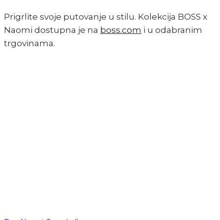
Prigrlite svoje putovanje u stilu. Kolekcija BOSS x
Naomi dostupna je na
boss.com
i u odabranim
trgovinama.