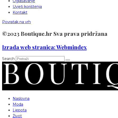
Oglašavanje
Uvjeti korištenja
Kontakt
Povratak na vrh
©2023 Boutique.hr Sva prava pridržana
Izrada web stranica: Webmindex
Search
Naslovna
Moda
Ljepota
Život