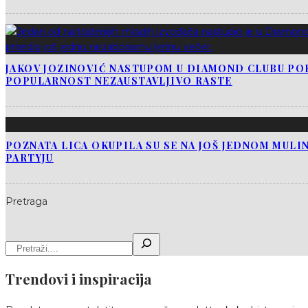
JAKOV JOZINOVIĆ NASTUPOM U DIAMOND CLUBU PO
POPULARNOST NEZAUSTAVLJIVO RASTE
POZNATA LICA OKUPILA SU SE NA JOŠ JEDNOM MUL
PARTYJU
Pretraga
Trendovi i inspiracija