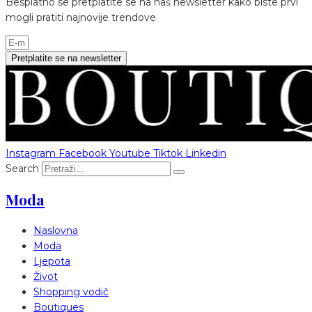
Besplatno se pretplatite se na naš newsletter kako biste prvi
mogli pratiti najnovije trendove
Pretplatite se na newsletter
Instagram
Facebook
Youtube
Tiktok
Linkedin
Search
Moda
Naslovna
Moda
Ljepota
Život
Shopping vodič
Boutiques