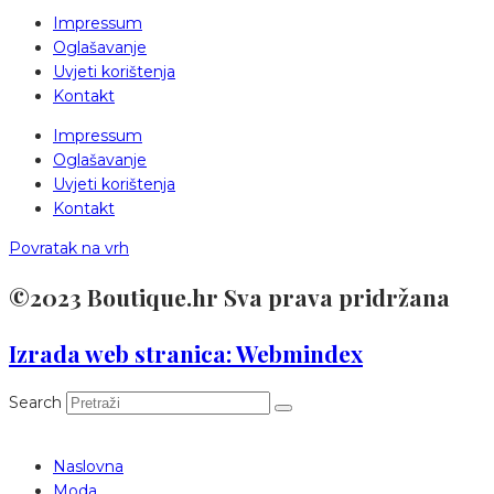
Impressum
Oglašavanje
Uvjeti korištenja
Kontakt
Impressum
Oglašavanje
Uvjeti korištenja
Kontakt
Povratak na vrh
©2023 Boutique.hr Sva prava pridržana
Izrada web stranica: Webmindex
Search
Naslovna
Moda