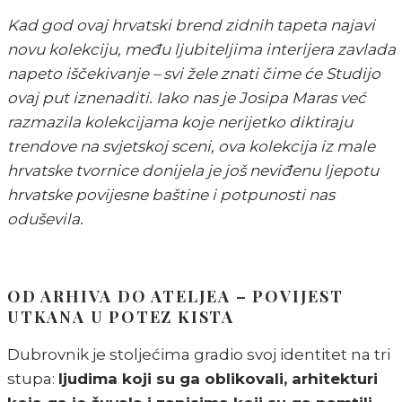
Kad god ovaj hrvatski brend zidnih tapeta najavi
novu kolekciju, među ljubiteljima interijera zavlada
napeto iščekivanje – svi žele znati čime će Studijo
ovaj put iznenaditi. Iako nas je Josipa Maras već
razmazila kolekcijama koje nerijetko diktiraju
trendove na svjetskoj sceni, ova kolekcija iz male
hrvatske tvornice donijela je još neviđenu ljepotu
hrvatske povijesne baštine i potpunosti nas
oduševila.
OD ARHIVA DO ATELJEA – POVIJEST
UTKANA U POTEZ KISTA
Dubrovnik je stoljećima gradio svoj identitet na tri
stupa:
ljudima koji su ga oblikovali, arhitekturi