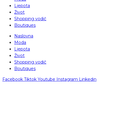
Ljepota
Život
Shopping vodič
Boutiques
Naslovna
Moda
Ljepota
Život
Shopping vodič
Boutiques
Facebook
Tiktok
Youtube
Instagram
Linkedin