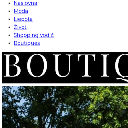
Naslovna
Moda
Ljepota
Život
Shopping vodič
Boutiques