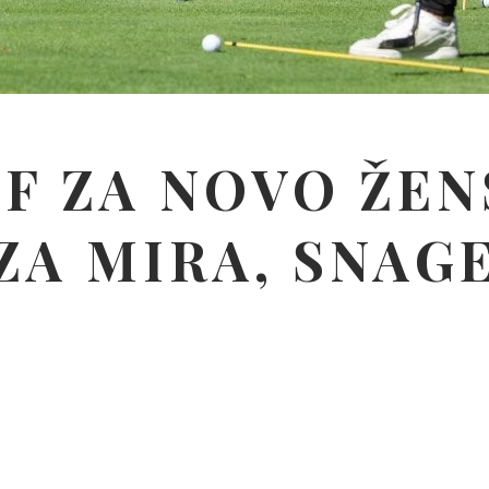
LF ZA NOVO ŽEN
A MIRA, SNAGE