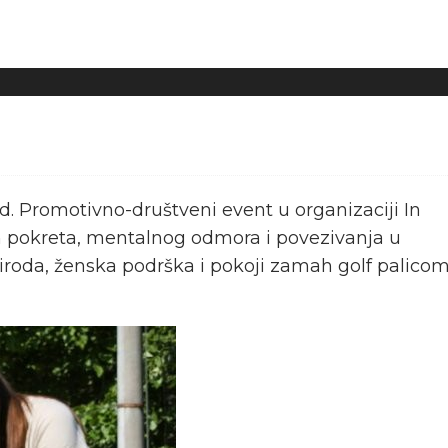
nd. Promotivno-društveni event u organizaciji In
ih pokreta, mentalnog odmora i povezivanja u
, priroda, ženska podrška i pokoji zamah golf palico