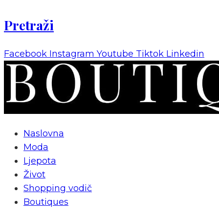
Pretraži
Facebook
Instagram
Youtube
Tiktok
Linkedin
Naslovna
Moda
Ljepota
Život
Shopping vodič
Boutiques