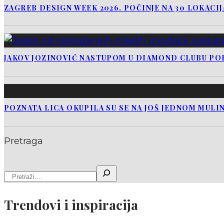
ZAGREB DESIGN WEEK 2026. POČINJE NA 30 LOKACI
JAKOV JOZINOVIĆ NASTUPOM U DIAMOND CLUBU PO
POZNATA LICA OKUPILA SU SE NA JOŠ JEDNOM MULI
Pretraga
Trendovi i inspiracija