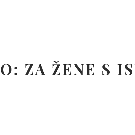
O: ZA ŽENE S 