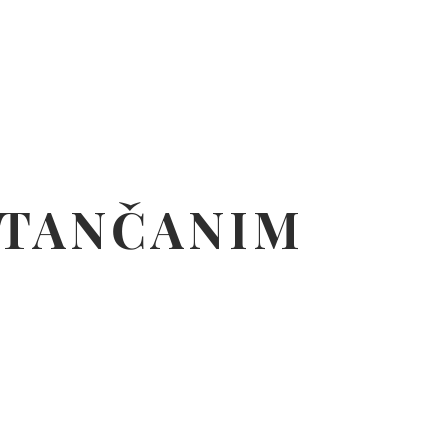
ISTANČANIM