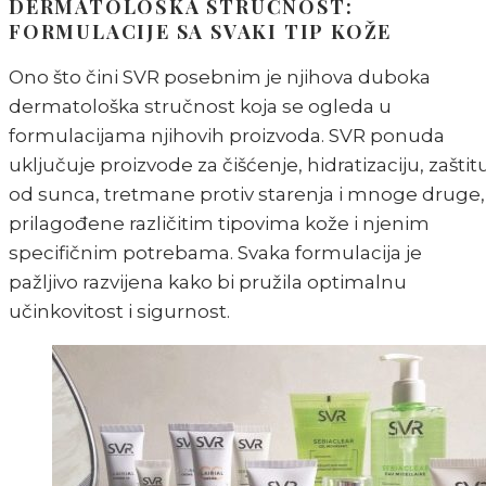
DERMATOLOŠKA STRUČNOST:
FORMULACIJE SA SVAKI TIP KOŽE
Ono što čini SVR posebnim je njihova duboka
dermatološka stručnost koja se ogleda u
formulacijama njihovih proizvoda. SVR ponuda
uključuje proizvode za čišćenje, hidratizaciju, zaštit
od sunca, tretmane protiv starenja i mnoge druge,
prilagođene različitim tipovima kože i njenim
specifičnim potrebama. Svaka formulacija je
pažljivo razvijena kako bi pružila optimalnu
učinkovitost i sigurnost.