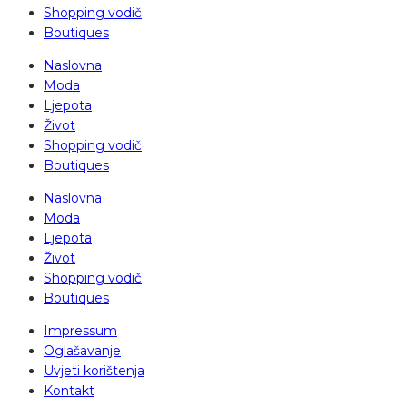
Shopping vodič
Boutiques
Naslovna
Moda
Ljepota
Život
Shopping vodič
Boutiques
Naslovna
Moda
Ljepota
Život
Shopping vodič
Boutiques
Impressum
Oglašavanje
Uvjeti korištenja
Kontakt