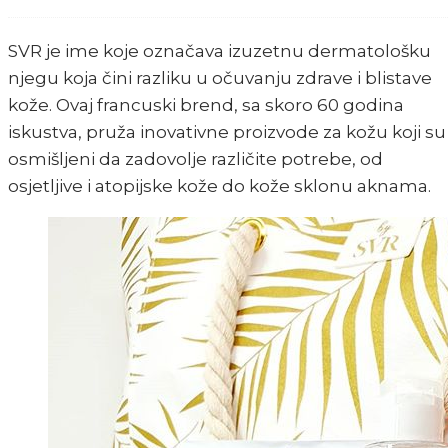
SVR je ime koje označava izuzetnu dermatološku
njegu koja čini razliku u očuvanju zdrave i blistave
kože. Ovaj francuski brend, sa skoro 60 godina
iskustva, pruža inovativne proizvode za kožu koji su
osmišljeni da zadovolje različite potrebe, od
osjetljive i atopijske kože do kože sklonu aknama.