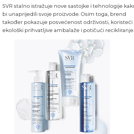
SVR stalno istražuje nove sastojke i tehnologije kak
bi unaprijedili svoje proizvode. Osim toga, brend
također pokazuje posvećenost održivosti, koristeći
ekološki prihvatljive ambalaže i potičući recikliranje