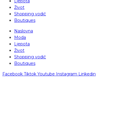
Ljepota
Život
Shopping vodič
Boutiques
Naslovna
Moda
Ljepota
Život
Shopping vodič
Boutiques
Facebook
Tiktok
Youtube
Instagram
Linkedin