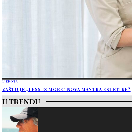
LJEPOTA
ZAŠTO JE „LESS IS MORE“ NOVA MANTRA ESTETIKE?
U TRENDU