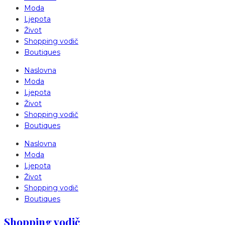
Moda
Ljepota
Život
Shopping vodič
Boutiques
Naslovna
Moda
Ljepota
Život
Shopping vodič
Boutiques
Naslovna
Moda
Ljepota
Život
Shopping vodič
Boutiques
Shopping vodič