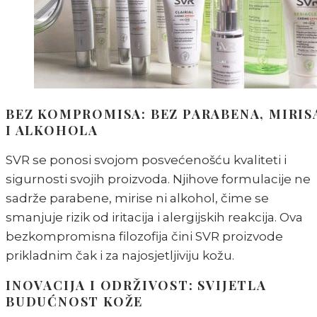
BEZ KOMPROMISA: BEZ PARABENA, MIRIS
I ALKOHOLA
SVR se ponosi svojom posvećenošću kvaliteti i
sigurnosti svojih proizvoda. Njihove formulacije ne
sadrže parabene, mirise ni alkohol, čime se
smanjuje rizik od iritacija i alergijskih reakcija. Ova
bezkompromisna filozofija čini SVR proizvode
prikladnim čak i za najosjetljiviju kožu.
INOVACIJA I ODRŽIVOST: SVIJETLA
BUDUĆNOST KOŽE