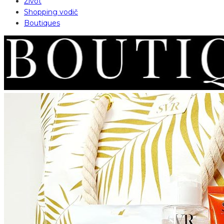
Život
Shopping vodič
Boutiques