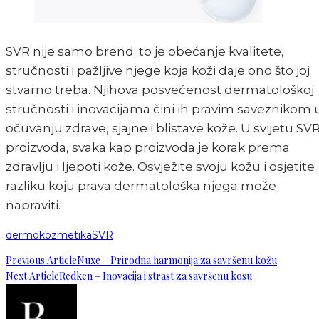
SVR nije samo brend; to je obećanje kvalitete,
stručnosti i pažljive njege koja koži daje ono što joj
stvarno treba. Njihova posvećenost dermatološkoj
stručnosti i inovacijama čini ih pravim saveznikom 
očuvanju zdrave, sjajne i blistave kože. U svijetu SV
proizvoda, svaka kap proizvoda je korak prema
zdravlju i ljepoti kože. Osvježite svoju kožu i osjetite
razliku koju prava dermatološka njega može
napraviti.
dermokozmetika
SVR
Previous Article
Nuxe – Prirodna harmonija za savršenu kožu
Next Article
Redken – Inovacija i strast za savršenu kosu