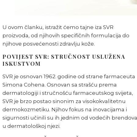
U ovom članku, istražit ćemo tajne iza SVR
proizvoda, od njihovih specifičnih formulacija do
njihove posvećenosti zdravlju kože.
POVIJEST SVR: STRUČNOST USLUŽENA
ISKUSTVOM
SVR je osnovan 1962. godine od strane farmaceuta
Simona Cohena. Osnovan sa strašću prema
dermatologiji i stručnošću farmaceutskog svijeta,
SVR je brzo postao sinonim za visokokvalitetnu
dermokozmetiku. Njihov fokus na inovacijama i
sigurnosti učinili su ih jednim od vodećih brendov
u dermatološkoj njezi.