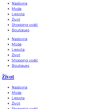
Naslovna
Moda
Ljepota
Život
Shopping vodič
Boutiques
Naslovna
Moda
Ljepota
Život
Shopping vodič
Boutiques
Život
Naslovna
Moda
Ljepota
Život
Shopping vodič