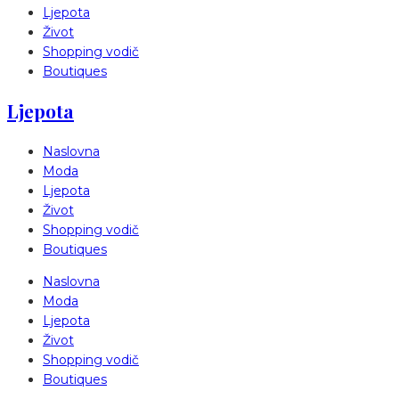
Ljepota
Život
Shopping vodič
Boutiques
Ljepota
Naslovna
Moda
Ljepota
Život
Shopping vodič
Boutiques
Naslovna
Moda
Ljepota
Život
Shopping vodič
Boutiques