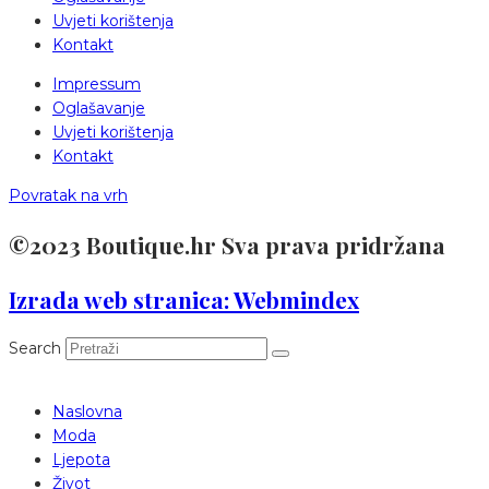
Uvjeti korištenja
Kontakt
Impressum
Oglašavanje
Uvjeti korištenja
Kontakt
Povratak na vrh
©2023 Boutique.hr Sva prava pridržana
Izrada web stranica: Webmindex
Search
Naslovna
Moda
Ljepota
Život