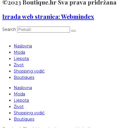
©2023 Boutique.hr Sva prava pridržana
Izrada web stranica: Webmindex
Search
Naslovna
Moda
Ljepota
Život
Shopping vodič
Boutiques
Naslovna
Moda
Ljepota
Život
Shopping vodič
Boutiques