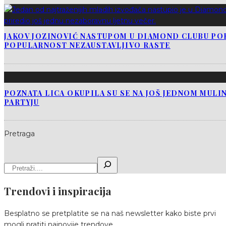
JAKOV JOZINOVIĆ NASTUPOM U DIAMOND CLUBU PO
POPULARNOST NEZAUSTAVLJIVO RASTE
POZNATA LICA OKUPILA SU SE NA JOŠ JEDNOM MUL
PARTYJU
Pretraga
Trendovi i inspiracija
Besplatno se pretplatite se na naš newsletter kako biste prvi
mogli pratiti najnovije trendove