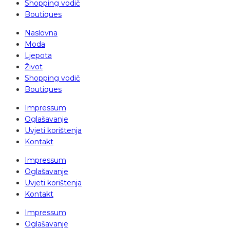
Shopping vodič
Boutiques
Naslovna
Moda
Ljepota
Život
Shopping vodič
Boutiques
Impressum
Oglašavanje
Uvjeti korištenja
Kontakt
Impressum
Oglašavanje
Uvjeti korištenja
Kontakt
Impressum
Oglašavanje