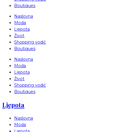
Boutiques
Naslovna
Moda
Ljepota
Život
Shopping vodič
Boutiques
Naslovna
Moda
Ljepota
Život
Shopping vodič
Boutiques
Ljepota
Naslovna
Moda
Ljepota