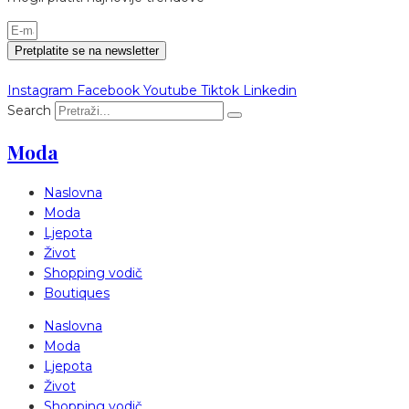
Pretplatite se na newsletter
Instagram
Facebook
Youtube
Tiktok
Linkedin
Search
Moda
Naslovna
Moda
Ljepota
Život
Shopping vodič
Boutiques
Naslovna
Moda
Ljepota
Život
Shopping vodič