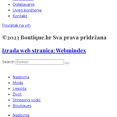
Oglašavanje
Uvjeti korištenja
Kontakt
Povratak na vrh
©2023 Boutique.hr Sva prava pridržana
Izrada web stranica: Webmindex
Search
Naslovna
Moda
Ljepota
Život
Shopping vodič
Boutiques
Naslovna