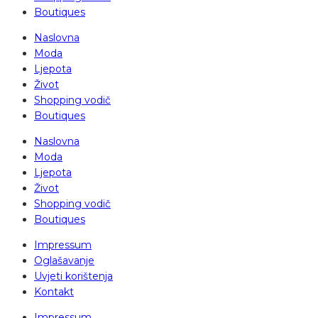
Boutiques
Naslovna
Moda
Ljepota
Život
Shopping vodič
Boutiques
Naslovna
Moda
Ljepota
Život
Shopping vodič
Boutiques
Impressum
Oglašavanje
Uvjeti korištenja
Kontakt
Impressum