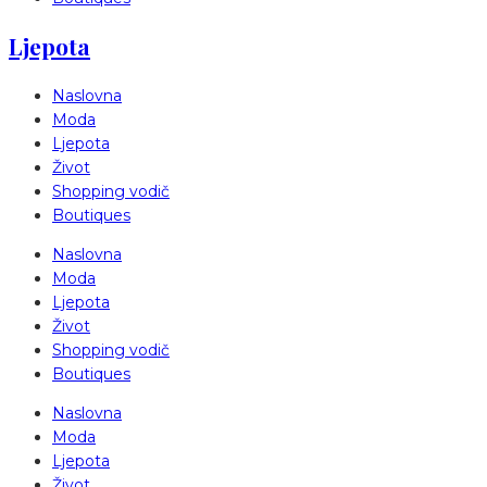
Ljepota
Naslovna
Moda
Ljepota
Život
Shopping vodič
Boutiques
Naslovna
Moda
Ljepota
Život
Shopping vodič
Boutiques
Naslovna
Moda
Ljepota
Život