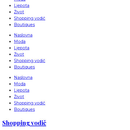
Ljepota
Život
Shopping vodič
Boutiques
Naslovna
Moda
Ljepota
Život
Shopping vodič
Boutiques
Naslovna
Moda
Ljepota
Život
Shopping vodič
Boutiques
Shopping vodič