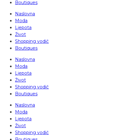
Boutiques
Naslovna
Moda
Ljepota
Život
Shopping vodič
Boutiques
Naslovna
Moda
Ljepota
Život
Shopping vodič
Boutiques
Naslovna
Moda
Ljepota
Život
Shopping vodič
Boutiques