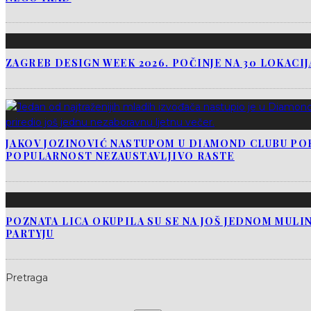
ZAGREB DESIGN WEEK 2026. POČINJE NA 30 LOKACI
JAKOV JOZINOVIĆ NASTUPOM U DIAMOND CLUBU PO
POPULARNOST NEZAUSTAVLJIVO RASTE
POZNATA LICA OKUPILA SU SE NA JOŠ JEDNOM MUL
PARTYJU
Pretraga