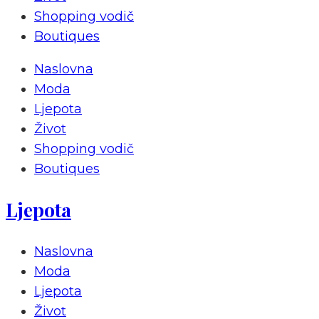
Shopping vodič
Boutiques
Naslovna
Moda
Ljepota
Život
Shopping vodič
Boutiques
Ljepota
Naslovna
Moda
Ljepota
Život