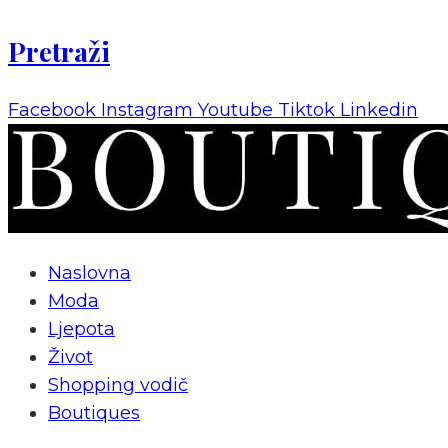
Pretraži
Facebook
Instagram
Youtube
Tiktok
Linkedin
Naslovna
Moda
Ljepota
Život
Shopping vodič
Boutiques