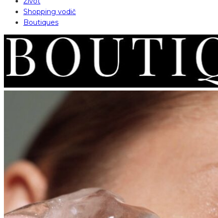
Život
Shopping vodič
Boutiques