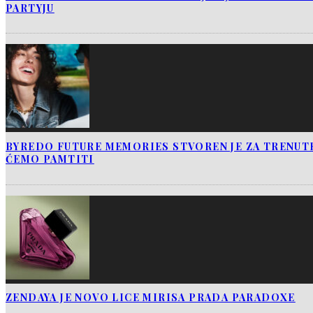
PARTYJU
BYREDO FUTURE MEMORIES STVOREN JE ZA TRENUTK
ĆEMO PAMTITI
ZENDAYA JE NOVO LICE MIRISA PRADA PARADOXE