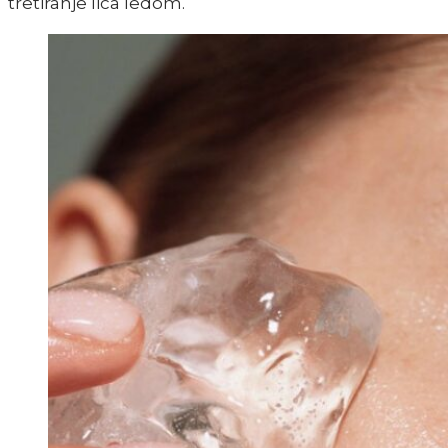
tretiranje lica ledom.