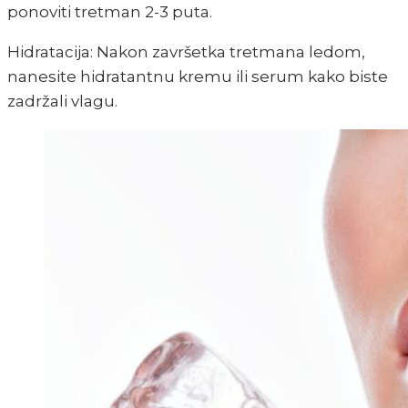
ponoviti tretman 2-3 puta.
Hidratacija: Nakon završetka tretmana ledom,
nanesite hidratantnu kremu ili serum kako biste
zadržali vlagu.