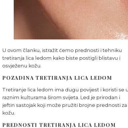
U ovom članku, istražit ćemo prednosti i tehniku
tretiranja lica ledom kako biste postigli blistavu i
osvježenu kožu.
POZADINA TRETIRANJA LICA LEDOM
Tretiranje lica ledom ima dugu povijest i koristi se 
raznim kulturama širom svijeta. Led je prirodan i
jeftin sastojak koji može pružiti brojne prednosti za
kožu.
PREDNOSTI TRETIRANJA LICA LEDOM