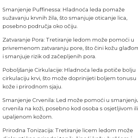
Smanjenje Puffinessa: Hladnoća leda pomaže
sužavanju krvnih žila, što smanjuje oticanje lica,
posebno područja oko očiju.
Zatvaranje Pora: Tretiranje ledom može pomoći u
privremenom zatvaranju pore, što čini kožu glađo
i smanjuje rizik od začepljenih pora.
Poboljšanje Cirkulacije: Hladnoća leda potiče bolju
cirkulaciju krvi, što može doprinijeti boljem tonusu
kože i prirodnom sjaju.
Smanjenje Crvenila: Led može pomoći u smanjenj
crvenila na koži, posebno kod osoba s osjetljivom ili
upaljenom kožom.
Prirodna Tonizacija: Tretiranje licem ledom može