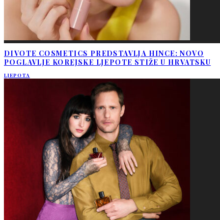
DIVOTE COSMETICS PREDSTAVLJA HINCE: NOVO
POGLAVLJE KOREJSKE LJEPOTE STIŽE U HRVATSKU
LJEPOTA