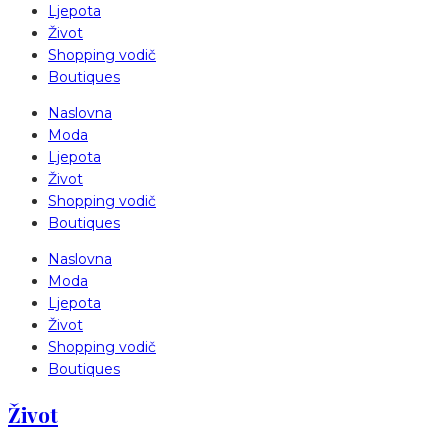
Ljepota
Život
Shopping vodič
Boutiques
Naslovna
Moda
Ljepota
Život
Shopping vodič
Boutiques
Naslovna
Moda
Ljepota
Život
Shopping vodič
Boutiques
Život