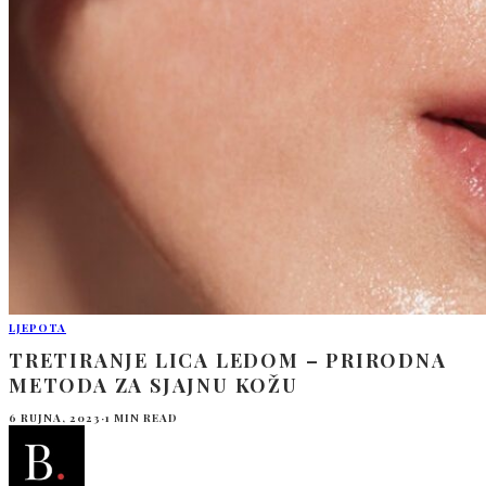
LJEPOTA
TRETIRANJE LICA LEDOM – PRIRODNA
METODA ZA SJAJNU KOŽU
6 RUJNA, 2023
·
1 MIN READ