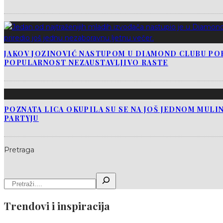
JAKOV JOZINOVIĆ NASTUPOM U DIAMOND CLUBU PO
POPULARNOST NEZAUSTAVLJIVO RASTE
POZNATA LICA OKUPILA SU SE NA JOŠ JEDNOM MUL
PARTYJU
Pretraga
Trendovi i inspiracija