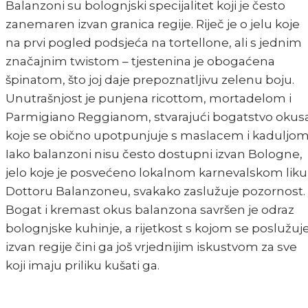
Balanzoni su bolognjski specijalitet koji je često
zanemaren izvan granica regije. Riječ je o jelu koje
na prvi pogled podsjeća na tortellone, ali s jednim
značajnim twistom – tjestenina je obogaćena
špinatom, što joj daje prepoznatljivu zelenu boju.
Unutrašnjost je punjena ricottom, mortadelom i
Parmigiano Reggianom, stvarajući bogatstvo okus
koje se obično upotpunjuje s maslacem i kaduljom
Iako balanzoni nisu često dostupni izvan Bologne,
jelo koje je posvećeno lokalnom karnevalskom liku
Dottoru Balanzoneu, svakako zaslužuje pozornost.
Bogat i kremast okus balanzona savršen je odraz
bolognjske kuhinje, a rijetkost s kojom se poslužuj
izvan regije čini ga još vrjednijim iskustvom za sve
koji imaju priliku kušati ga.