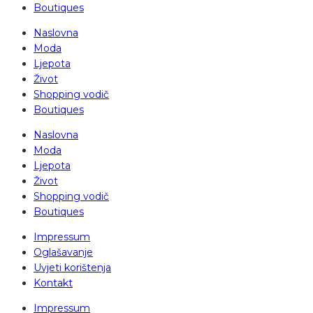
Boutiques
Naslovna
Moda
Ljepota
Život
Shopping vodič
Boutiques
Naslovna
Moda
Ljepota
Život
Shopping vodič
Boutiques
Impressum
Oglašavanje
Uvjeti korištenja
Kontakt
Impressum