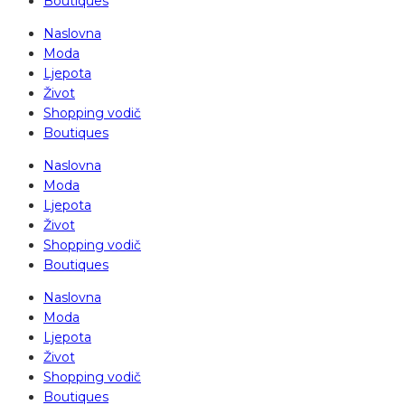
Boutiques
Naslovna
Moda
Ljepota
Život
Shopping vodič
Boutiques
Naslovna
Moda
Ljepota
Život
Shopping vodič
Boutiques
Naslovna
Moda
Ljepota
Život
Shopping vodič
Boutiques