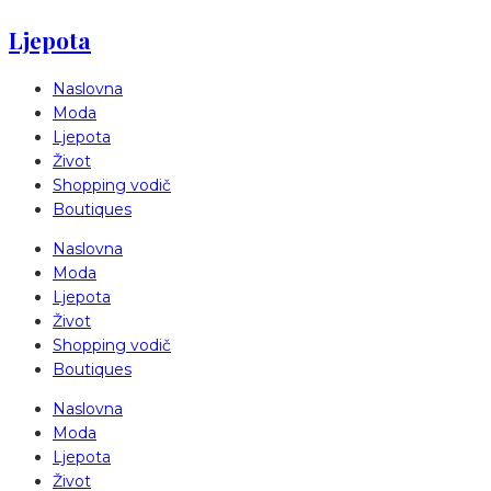
Ljepota
Naslovna
Moda
Ljepota
Život
Shopping vodič
Boutiques
Naslovna
Moda
Ljepota
Život
Shopping vodič
Boutiques
Naslovna
Moda
Ljepota
Život