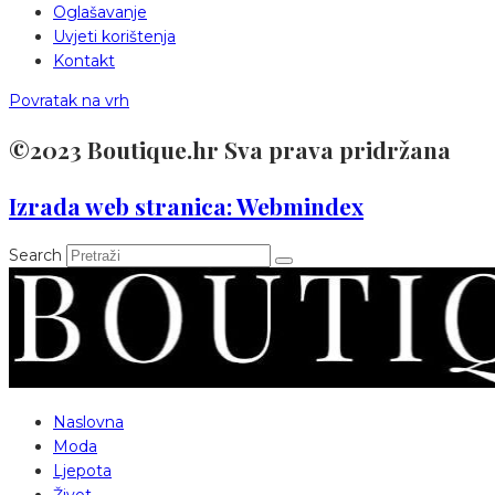
Oglašavanje
Uvjeti korištenja
Kontakt
Povratak na vrh
©2023 Boutique.hr Sva prava pridržana
Izrada web stranica: Webmindex
Search
Naslovna
Moda
Ljepota