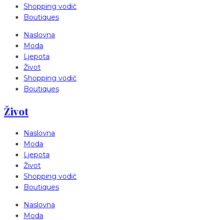
Shopping vodič
Boutiques
Naslovna
Moda
Ljepota
Život
Shopping vodič
Boutiques
Život
Naslovna
Moda
Ljepota
Život
Shopping vodič
Boutiques
Naslovna
Moda