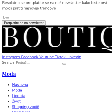
Besplatno se pretplatite se na naš newsletter kako biste prvi
mogli pratiti najnovije trendove
Pretplatite se na newsletter
Instagram
Facebook
Youtube
Tiktok
Linkedin
Search
Moda
Naslovna
Moda
Ljepota
Život
Shopping vodič