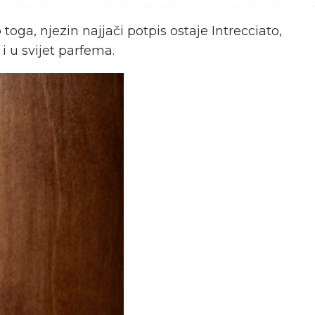
oga, njezin najjači potpis ostaje Intrecciato,
i u svijet parfema.