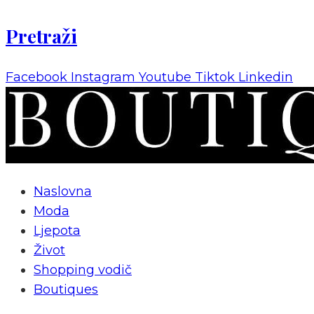
Pretraži
Facebook
Instagram
Youtube
Tiktok
Linkedin
Naslovna
Moda
Ljepota
Život
Shopping vodič
Boutiques