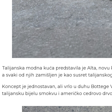
Talijanska modna kuća predstavila je Alta, novu k
a svaki od njih zamišljen je kao susret talijanskog
Koncept je jednostavan, ali vrlo u duhu Bottege
talijansku bijelu smokvu i američko cedrovo drvo