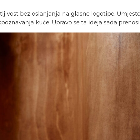
ivost bez oslanjanja na glasne logotipe. Umjesto t
aspoznavanja kuće. Upravo se ta ideja sada prenosi 