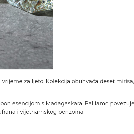
 vrijeme za ljeto. Kolekcija obuhvaća deset mirisa
ourbon esencijom s Madagaskara. Balliamo povezuj
afrana i vijetnamskog benzoina.