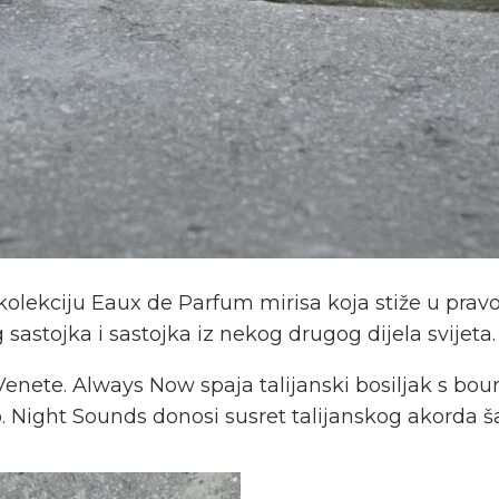
olekciju Eaux de Parfum mirisa koja stiže u pravo
 sastojka i sastojka iz nekog drugog dijela svijeta.
 Venete. Always Now spaja talijanski bosiljak s b
. Night Sounds donosi susret talijanskog akorda š