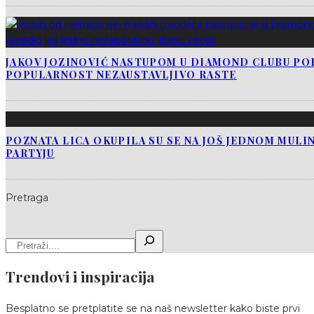
JAKOV JOZINOVIĆ NASTUPOM U DIAMOND CLUBU PO
POPULARNOST NEZAUSTAVLJIVO RASTE
POZNATA LICA OKUPILA SU SE NA JOŠ JEDNOM MUL
PARTYJU
Pretraga
Trendovi i inspiracija
Besplatno se pretplatite se na naš newsletter kako biste prvi