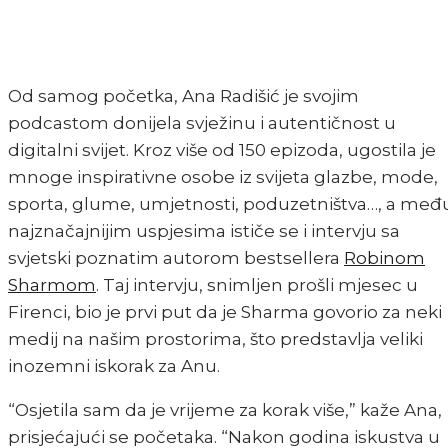
Od samog početka, Ana Radišić je svojim
podcastom donijela svježinu i autentičnost u
digitalni svijet. Kroz više od 150 epizoda, ugostila je
mnoge inspirativne osobe iz svijeta glazbe, mode,
sporta, glume, umjetnosti, poduzetništva…, a međ
najznačajnijim uspjesima ističe se i intervju sa
svjetski poznatim autorom bestsellera
Robinom
Sharmom
. Taj intervju, snimljen prošli mjesec u
Firenci, bio je prvi put da je Sharma govorio za neki
medij na našim prostorima, što predstavlja veliki
inozemni iskorak za Anu.
“Osjetila sam da je vrijeme za korak više,” kaže Ana,
prisjećajući se početaka. “Nakon godina iskustva u