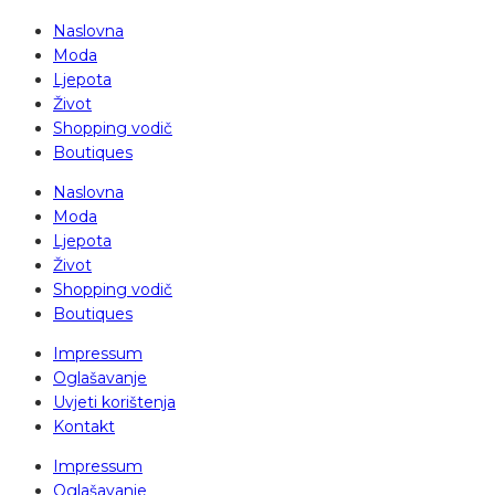
Naslovna
Moda
Ljepota
Život
Shopping vodič
Boutiques
Naslovna
Moda
Ljepota
Život
Shopping vodič
Boutiques
Impressum
Oglašavanje
Uvjeti korištenja
Kontakt
Impressum
Oglašavanje