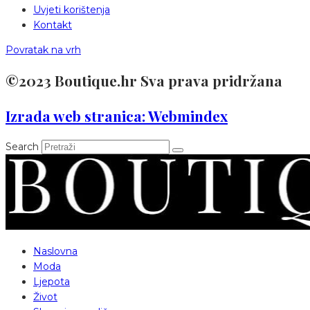
Uvjeti korištenja
Kontakt
Povratak na vrh
©2023 Boutique.hr Sva prava pridržana
Izrada web stranica: Webmindex
Search
Naslovna
Moda
Ljepota
Život