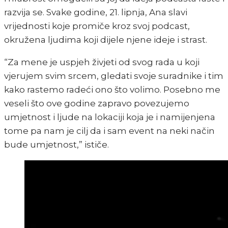
razvija se. Svake godine, 21. lipnja, Ana slavi
vrijednosti koje promiče kroz svoj podcast,
okružena ljudima koji dijele njene ideje i strast.
“Za mene je uspjeh živjeti od svog rada u koji
vjerujem svim srcem, gledati svoje suradnike i tim
kako rastemo radeći ono što volimo. Posebno me
veseli što ove godine zapravo povezujemo
umjetnost i ljude na lokaciji koja je i namijenjena
tome pa nam je cilj da i sam event na neki način
bude umjetnost,” ističe.