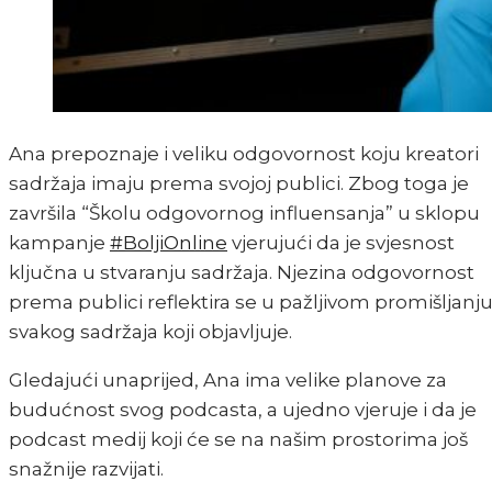
Ana prepoznaje i veliku odgovornost koju kreatori
sadržaja imaju prema svojoj publici. Zbog toga je
završila “Školu odgovornog influensanja” u sklopu
kampanje
#BoljiOnline
vjerujući da je svjesnost
ključna u stvaranju sadržaja. Njezina odgovornost
prema publici reflektira se u pažljivom promišljanj
svakog sadržaja koji objavljuje.
Gledajući unaprijed, Ana ima velike planove za
budućnost svog podcasta, a ujedno vjeruje i da je
podcast medij koji će se na našim prostorima još
snažnije razvijati.